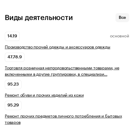
Виды деятельности
Все
14.19
ОСНОВНОЙ
Производство прочей одежды и аксессуаров одежды
47.78.9
Торговля розничная непродовольственными товарами, не
включенными в другие группировки, в специализи…
95.23
Ремонт обуви и прочих изделий из кожи
95.29
Ремонт прочих предметов личного потребления и бытовых
товаров