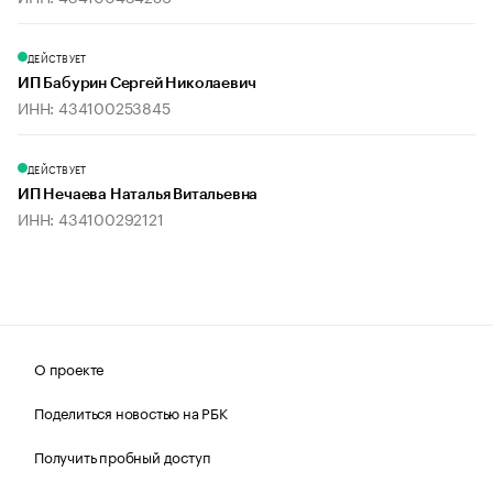
ДЕЙСТВУЕТ
ИП Бабурин Сергей Николаевич
ИНН: 434100253845
ДЕЙСТВУЕТ
ИП Нечаева Наталья Витальевна
ИНН: 434100292121
О проекте
Поделиться новостью на РБК
Получить пробный доступ