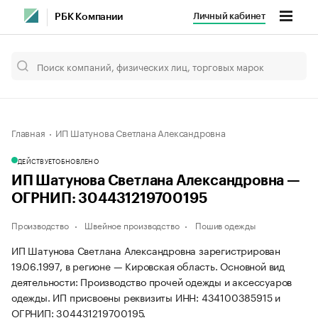
Личный кабинет
РБК Компании
Главная
ИП Шатунова Светлана Александровна
ДЕЙСТВУЕТ
ОБНОВЛЕНО
ИП Шатунова Светлана Александровна —
ОГРНИП: 304431219700195
Производство
Швейное производство
Пошив одежды
ИП Шатунова Светлана Александровна зарегистрирован
19.06.1997, в регионе — Кировская область. Основной вид
деятельности: Производство прочей одежды и аксессуаров
одежды. ИП присвоены реквизиты ИНН: 434100385915 и
ОГРНИП: 304431219700195.