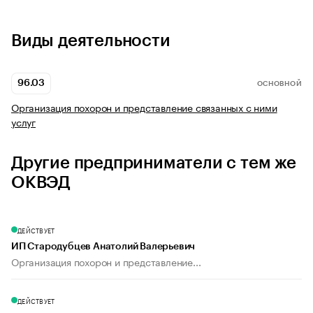
Виды деятельности
96.03
ОСНОВНОЙ
Организация похорон и представление связанных с ними
услуг
Другие предприниматели с тем же
ОКВЭД
ДЕЙСТВУЕТ
ИП Стародубцев Анатолий Валерьевич
Организация похорон и представление...
ДЕЙСТВУЕТ