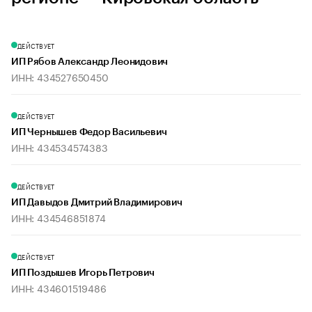
ДЕЙСТВУЕТ
ИП Рябов Александр Леонидович
ИНН: 434527650450
ДЕЙСТВУЕТ
ИП Чернышев Федор Васильевич
ИНН: 434534574383
ДЕЙСТВУЕТ
ИП Давыдов Дмитрий Владимирович
ИНН: 434546851874
ДЕЙСТВУЕТ
ИП Поздышев Игорь Петрович
ИНН: 434601519486