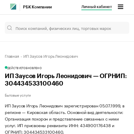
Личный кабинет
РБК Компании
Главная
ИП Заусов Игорь Леонидович
ДЕЙСТВУЕТ
ОБНОВЛЕНО
ИП Заусов Игорь Леонидович — ОГРНИП:
304434533100460
Бытовые услуги
ИП Заусов Игорь Леонидович зарегистрирован 05.07.1999, в
регионе — Кировская область. Основной вид деятельности:
Организация похорон и представление связанных с ними
услуг. ИП присвоены реквизиты ИНН: 434900176438 и
ОГРНИП: 304434533100460.