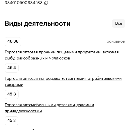
334010500684583
Виды деятельности
Все
46.38
ОСНОВНОЙ
Торговля оптовая прочими пищевыми продуктами, включая
рыбу, ракообразных и моллюсков
46.4
Торговля оптовая непродовольственными потребительскими
товарами
45.3
Торговля автомобильными деталями, узлами и
принадлежностями
45.2