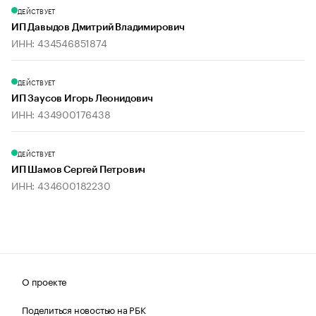
ДЕЙСТВУЕТ
ИП Давыдов Дмитрий Владимирович
ИНН: 434546851874
ДЕЙСТВУЕТ
ИП Заусов Игорь Леонидович
ИНН: 434900176438
ДЕЙСТВУЕТ
ИП Шамов Сергей Петрович
ИНН: 434600182230
О проекте
Поделиться новостью на РБК