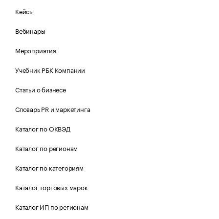
Кейсы
Вебинары
Мероприятия
Учебник РБК Компании
Статьи о бизнесе
Словарь PR и маркетинга
Каталог по ОКВЭД
Каталог по регионам
Каталог по категориям
Каталог торговых марок
Каталог ИП по регионам