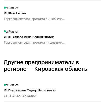
ДЕЙСТВУЕТ
ИП Ким Ен Гай
Торговля оптовая прочими пищевыми...
ДЕЙСТВУЕТ
ИП Шкляева Анна Валентиновна
Торговля оптовая прочими пищевыми...
Другие предприниматели в
регионе — Кировская область
ДЕЙСТВУЕТ
ИП Чернышев Федор Васильевич
ИНН: 434534574383