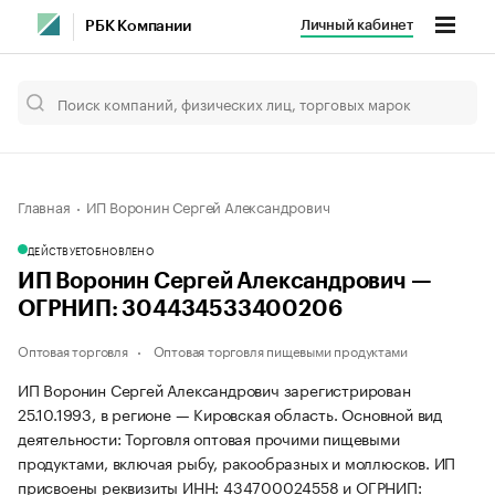
Личный кабинет
РБК Компании
Главная
ИП Воронин Сергей Александрович
ДЕЙСТВУЕТ
ОБНОВЛЕНО
ИП Воронин Сергей Александрович —
ОГРНИП: 304434533400206
Оптовая торговля
Оптовая торговля пищевыми продуктами
ИП Воронин Сергей Александрович зарегистрирован
25.10.1993, в регионе — Кировская область. Основной вид
деятельности: Торговля оптовая прочими пищевыми
продуктами, включая рыбу, ракообразных и моллюсков. ИП
присвоены реквизиты ИНН: 434700024558 и ОГРНИП: