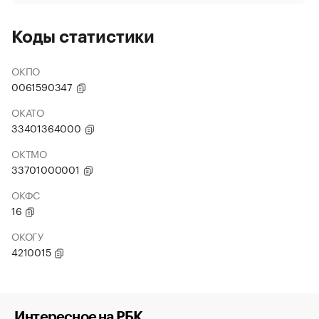
Коды статистики
ОКПО
0061590347
ОКАТО
33401364000
ОКТМО
33701000001
ОКФС
16
ОКОГУ
4210015
Интересное на РБК