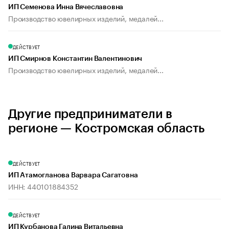
ИП Семенова Инна Вячеславовна
Производство ювелирных изделий, медалей...
ДЕЙСТВУЕТ
ИП Смирнов Константин Валентинович
Производство ювелирных изделий, медалей...
Другие предприниматели в
регионе — Костромская область
ДЕЙСТВУЕТ
ИП Атамогланова Варвара Сагатовна
ИНН: 440101884352
ДЕЙСТВУЕТ
ИП Курбанова Галина Витальевна