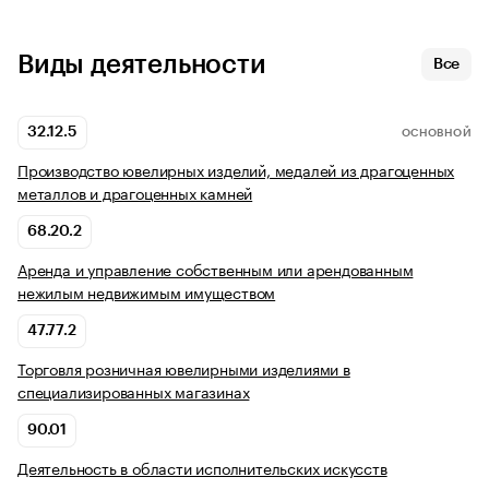
Виды деятельности
Все
32.12.5
ОСНОВНОЙ
Производство ювелирных изделий, медалей из драгоценных
металлов и драгоценных камней
68.20.2
Аренда и управление собственным или арендованным
нежилым недвижимым имуществом
47.77.2
Торговля розничная ювелирными изделиями в
специализированных магазинах
90.01
Деятельность в области исполнительских искусств