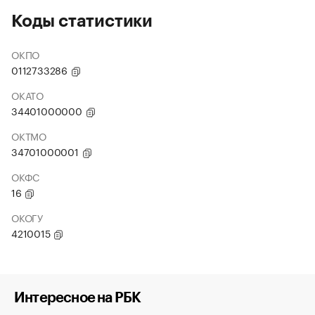
Коды статистики
ОКПО
0112733286
ОКАТО
34401000000
ОКТМО
34701000001
ОКФС
16
ОКОГУ
4210015
Интересное на РБК