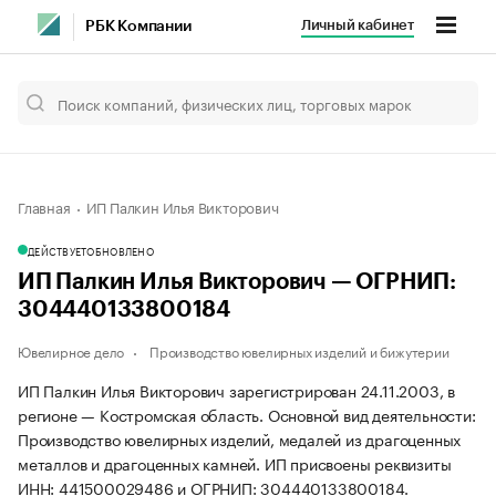
Личный кабинет
РБК Компании
Главная
ИП Палкин Илья Викторович
ДЕЙСТВУЕТ
ОБНОВЛЕНО
ИП Палкин Илья Викторович — ОГРНИП:
304440133800184
Ювелирное дело
Производство ювелирных изделий и бижутерии
ИП Палкин Илья Викторович зарегистрирован 24.11.2003, в
регионе — Костромская область. Основной вид деятельности:
Производство ювелирных изделий, медалей из драгоценных
металлов и драгоценных камней. ИП присвоены реквизиты
ИНН: 441500029486 и ОГРНИП: 304440133800184.