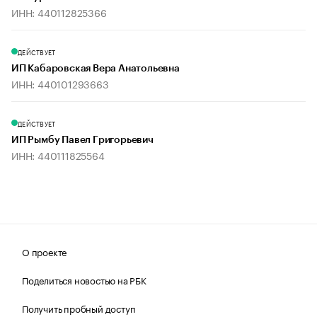
ИНН: 440112825366
ДЕЙСТВУЕТ
ИП Кабаровская Вера Анатольевна
ИНН: 440101293663
ДЕЙСТВУЕТ
ИП Рымбу Павел Григорьевич
ИНН: 440111825564
О проекте
Поделиться новостью на РБК
Получить пробный доступ