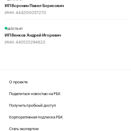
ИП Воронин Павел Борисович
ИНН: 444200057270
ДЕЙСТВУЕТ
ИП Венков Андрей Игоревич
ИНН: 440120294623
О проекте
Поделиться новостью на РБК
Получить пробный доступ
Корпоративная подписка РБК
Стать экспертом