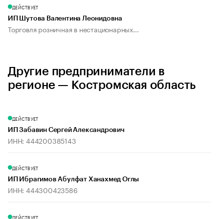
ДЕЙСТВУЕТ
ИП Шутова Валентина Леонидовна
Торговля розничная в нестационарных...
Другие предприниматели в
регионе — Костромская область
ДЕЙСТВУЕТ
ИП Забавин Сергей Александрович
ИНН: 444200385143
ДЕЙСТВУЕТ
ИП Ибрагимов Абулфат Ханахмед Оглы
ИНН: 444300423586
ДЕЙСТВУЕТ