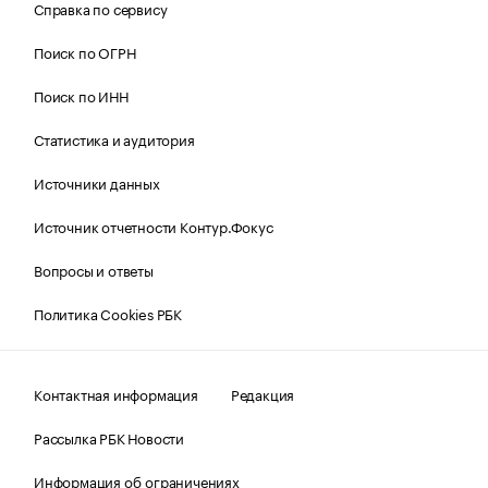
Справка по сервису
Поиск по ОГРН
Поиск по ИНН
Статистика и аудитория
Источники данных
Источник отчетности Контур.Фокус
Вопросы и ответы
Политика Cookies РБК
Контактная информация
Редакция
Рассылка РБК Новости
Информация об ограничениях