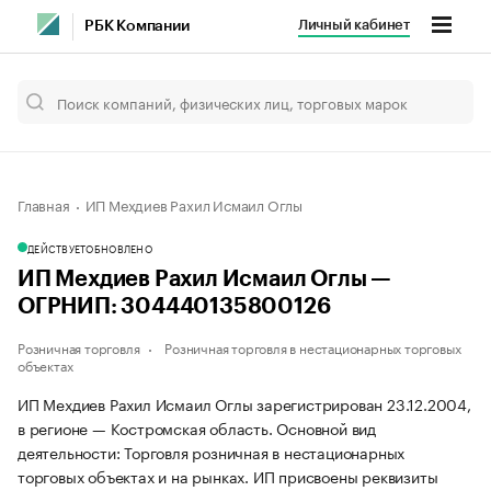
Личный кабинет
РБК Компании
Главная
ИП Мехдиев Рахил Исмаил Оглы
ДЕЙСТВУЕТ
ОБНОВЛЕНО
ИП Мехдиев Рахил Исмаил Оглы —
ОГРНИП: 304440135800126
Розничная торговля
Розничная торговля в нестационарных торговых
объектах
ИП Мехдиев Рахил Исмаил Оглы зарегистрирован 23.12.2004,
в регионе — Костромская область. Основной вид
деятельности: Торговля розничная в нестационарных
торговых объектах и на рынках. ИП присвоены реквизиты