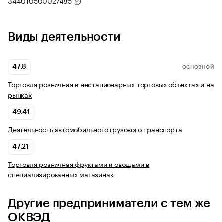
344010500027485
Виды деятельности
47.8
ОСНОВНОЙ
Торговля розничная в нестационарных торговых объектах и на
рынках
49.41
Деятельность автомобильного грузового транспорта
47.21
Торговля розничная фруктами и овощами в
специализированных магазинах
Другие предприниматели с тем же
ОКВЭД