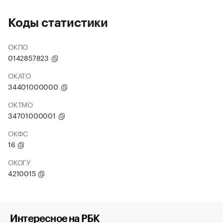
Коды статистики
ОКПО
0142857823
ОКАТО
34401000000
ОКТМО
34701000001
ОКФС
16
ОКОГУ
4210015
Интересное на РБК