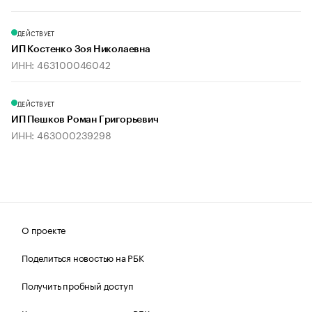
ДЕЙСТВУЕТ
ИП Костенко Зоя Николаевна
ИНН: 463100046042
ДЕЙСТВУЕТ
ИП Пешков Роман Григорьевич
ИНН: 463000239298
О проекте
Поделиться новостью на РБК
Получить пробный доступ