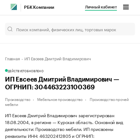
Личный кабинет
РБК Компании
Главная
ИП Евсеев Дмитрий Владимирович
ДЕЙСТВУЕТ
ОБНОВЛЕНО
ИП Евсеев Дмитрий Владимирович —
ОГРНИП: 304463223100369
Производство
Мебельное производство
Производство прочей
мебели
ИП Евсеев Дмитрий Владимирович зарегистрирован
18.08.2004, в регионе — Курская область. Основной вид
деятельности: Производство мебели. ИП присвоены
реквизиты ИНН: 463202412805 и ОГРНИП: