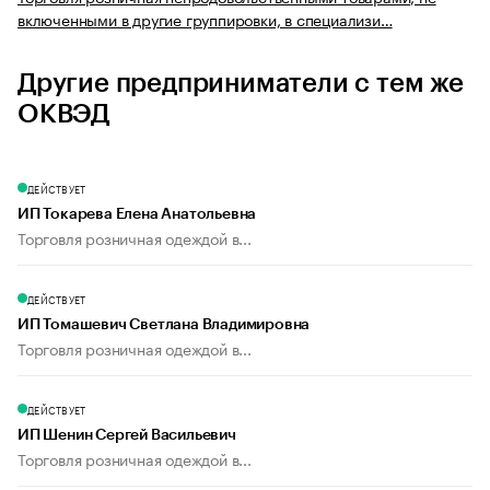
включенными в другие группировки, в специализи…
Другие предприниматели с тем же
ОКВЭД
ДЕЙСТВУЕТ
ИП Токарева Елена Анатольевна
Торговля розничная одеждой в...
ДЕЙСТВУЕТ
ИП Томашевич Светлана Владимировна
Торговля розничная одеждой в...
ДЕЙСТВУЕТ
ИП Шенин Сергей Васильевич
Торговля розничная одеждой в...