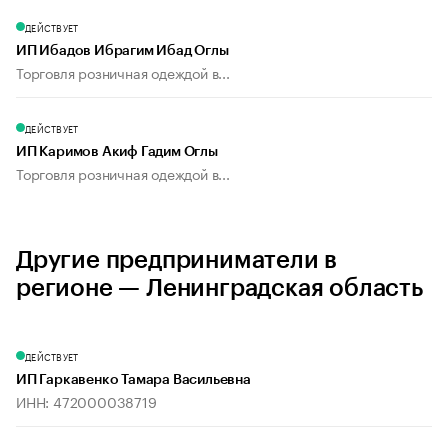
ДЕЙСТВУЕТ
ИП Ибадов Ибрагим Ибад Оглы
Торговля розничная одеждой в...
ДЕЙСТВУЕТ
ИП Каримов Акиф Гадим Оглы
Торговля розничная одеждой в...
Другие предприниматели в
регионе — Ленинградская область
ДЕЙСТВУЕТ
ИП Гаркавенко Тамара Васильевна
ИНН: 472000038719