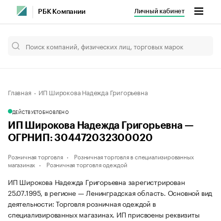
Личный кабинет
РБК Компании
Главная
ИП Широкова Надежда Григорьевна
ДЕЙСТВУЕТ
ОБНОВЛЕНО
ИП Широкова Надежда Григорьевна —
ОГРНИП: 304472032300020
Розничная торговля
Розничная торговля в специализированных
магазинах
Розничная торговля одеждой
ИП Широкова Надежда Григорьевна зарегистрирован
25.07.1995, в регионе — Ленинградская область. Основной вид
деятельности: Торговля розничная одеждой в
специализированных магазинах. ИП присвоены реквизиты