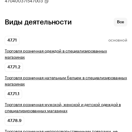
470400371547003
Виды деятельности
Все
47.71
ОСНОВНОЙ
Торговля розничная одеждой в специализированных
магазинах
47.71.2
Торговля розничная нательным бельем в специализированных
магазинах
47.71.1
Торговля розничная мужской, женской и детской одеждой в
специализированных магазинах
47.78.9
Торговля розничная непродовольственными товарами, не