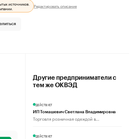
ытых источников.
Редактировать описание
мпании.
елиться
Другие предприниматели с
тем же ОКВЭД
ДЕЙСТВУЕТ
ИП Томашевич Светлана Владимировна
Торговля розничная одеждой в...
ДЕЙСТВУЕТ