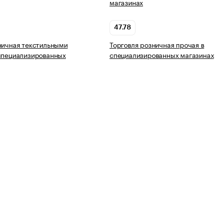
магазинах
47.78
ничная текстильными
Торговля розничная прочая в
специализированных
специализированных магазинах