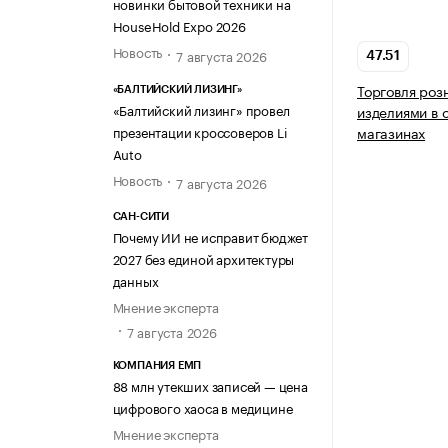
новинки бытовой техники на
HouseHold Expo 2026
Новость
7 августа 2026
47.51
Торговля роз
«БАЛТИЙСКИЙ ЛИЗИНГ»
«Балтийский лизинг» провел
изделиями в 
презентации кроссоверов Li
магазинах
Auto
Новость
7 августа 2026
САН-СИТИ
Почему ИИ не исправит бюджет
2027 без единой архитектуры
данных
Мнение эксперта
7 августа 2026
КОМПАНИЯ ЕМП
88 млн утекших записей — цена
цифрового хаоса в медицине
Мнение эксперта