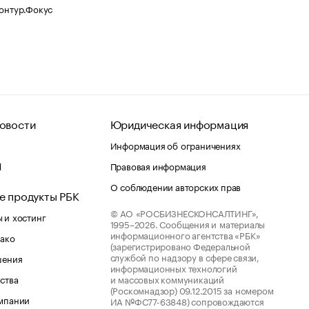
Контур.Фокус
овости
Юридическая информация
Информация об ограничениях
d
Правовая информация
О соблюдении авторских прав
е продукты РБК
© АО «РОСБИЗНЕСКОНСАЛТИНГ»,
 и хостинг
1995–2026.
Сообщения и материалы
информационного агентства «РБК»
лако
(зарегистрировано Федеральной
службой по надзору в сфере связи,
шения
информационных технологий
ства
и массовых коммуникаций
(Роскомнадзор) 09.12.2015 за номером
мпании
ИА №ФС77-63848) сопровождаются