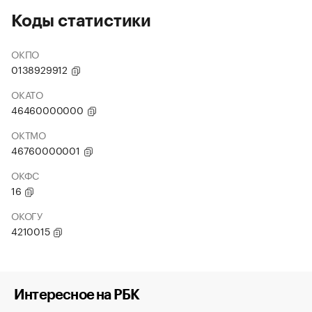
Коды статистики
ОКПО
0138929912
ОКАТО
46460000000
ОКТМО
46760000001
ОКФС
16
ОКОГУ
4210015
Интересное на РБК