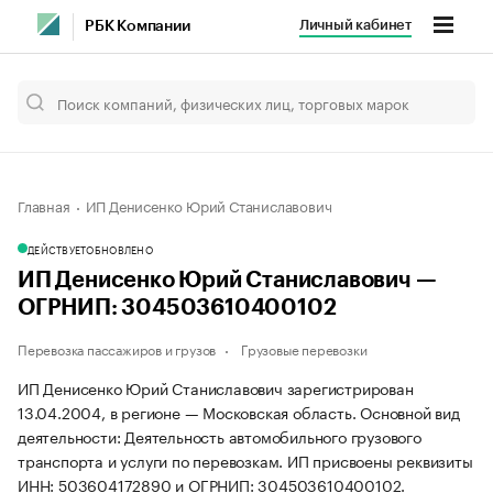
Личный кабинет
РБК Компании
Главная
ИП Денисенко Юрий Станиславович
ДЕЙСТВУЕТ
ОБНОВЛЕНО
ИП Денисенко Юрий Станиславович —
ОГРНИП: 304503610400102
Перевозка пассажиров и грузов
Грузовые перевозки
ИП Денисенко Юрий Станиславович зарегистрирован
13.04.2004, в регионе — Московская область. Основной вид
деятельности: Деятельность автомобильного грузового
транспорта и услуги по перевозкам. ИП присвоены реквизиты
ИНН: 503604172890 и ОГРНИП: 304503610400102.