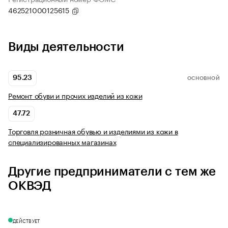
462521000125615
Виды деятельности
95.23
ОСНОВНОЙ
Ремонт обуви и прочих изделий из кожи
47.72
Торговля розничная обувью и изделиями из кожи в
специализированных магазинах
Другие предприниматели с тем же
ОКВЭД
ДЕЙСТВУЕТ