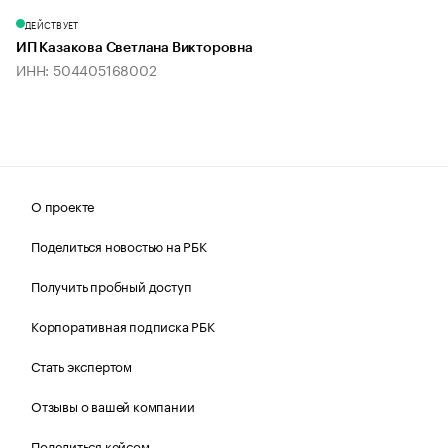
ДЕЙСТВУЕТ
ИП Казакова Светлана Викторовна
ИНН: 504405168002
О проекте
Поделиться новостью на РБК
Получить пробный доступ
Корпоративная подписка РБК
Стать экспертом
Отзывы о вашей компании
Поделиться кейсом