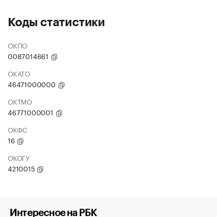
Коды статистики
ОКПО
0087014661
ОКАТО
46471000000
ОКТМО
46771000001
ОКФС
16
ОКОГУ
4210015
Интересное на РБК