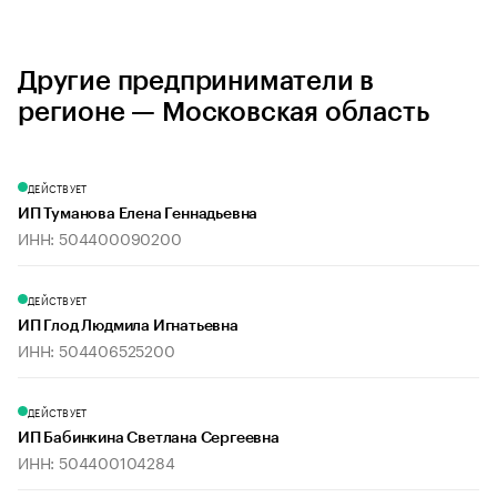
Другие предприниматели в
регионе — Московская область
ДЕЙСТВУЕТ
ИП Туманова Елена Геннадьевна
ИНН: 504400090200
ДЕЙСТВУЕТ
ИП Глод Людмила Игнатьевна
ИНН: 504406525200
ДЕЙСТВУЕТ
ИП Бабинкина Светлана Сергеевна
ИНН: 504400104284