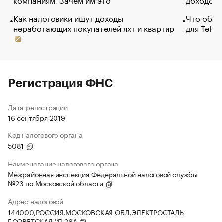
Как налоговики ищут доходы
Что обви
неработающих покупателей яхт и квартир
для Tele
Регистрация ФНС
Дата регистрации
16 сентября 2019
Код налогового органа
5081
Наименование налогового органа
Межрайонная инспекция Федеральной налоговой службы
№23 по Московской области
Адрес налоговой
144000,РОССИЯ,МОСКОВСКАЯ ОБЛ,ЭЛЕКТРОСТАЛЬ
Г,СОВЕТСКАЯ УЛ,26А