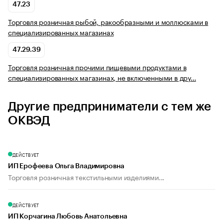
47.23
Торговля розничная рыбой, ракообразными и моллюсками в
специализированных магазинах
47.29.39
Торговля розничная прочими пищевыми продуктами в
специализированных магазинах, не включенными в дру…
Другие предприниматели с тем же
ОКВЭД
ДЕЙСТВУЕТ
ИП Ерофеева Ольга Владимировна
Торговля розничная текстильными изделиями...
ДЕЙСТВУЕТ
ИП Корчагина Любовь Анатольевна