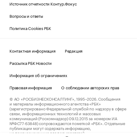
Источник отчетности Контур.Фокус
Вопросы и ответы
Политика Cookies РБК
Контактная информация
Редакция
Рассылка РБК Новости
Информация об ограничениях
Правовая информация
О соблюдении авторских прав
© АО «РОСБИЗНЕСКОНСАЛТИНГ»,
1995–2026.
Сообщения
и материалы информационного агентства «РБК»
(зарегистрировано Федеральной службой по надзору в сфере
связи, информационных технологий и массовых
коммуникаций (Роскомнадзор) 09.12.2015 за номером ИА
№ФС77-63848) сопровождаются пометкой «РБК». Отдельные
публикации могут содержать информацию,
не предназначенную для пользователей