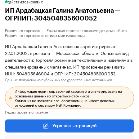
ДЕЙСТВУЕТ
ОБНОВЛЕНО
ИП Ардабацкая Галина Анатольевна —
ОГРНИП: 304504835600052
Розничная торговля
Розничная торговля товарами для дома и быта
Розничная торговля текстильными изделиями
ИП Ардабацкая Галина Анатольевна зарегистрирован
22.01.2002, в регионе — Московская область. Основной вид
деятельности: Торговля розничная текстильными изделиями в
специализированных магазинах. ИП присвоены реквизиты
ИНН: 504805846904 и ОГРНИП: 304504835600052.
Данные получены из публичных государственных источников.
Информация носит справочный характер и сгенерирована на
основании данных из открытых источников.
Компания не является пользователем и не имеет деловых
отношений с сервисом РБК Компании.
Редактировать описание
Управлять страницей