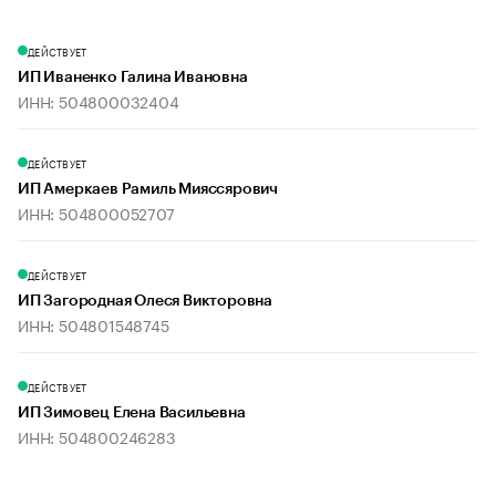
ДЕЙСТВУЕТ
ИП Иваненко Галина Ивановна
ИНН: 504800032404
ДЕЙСТВУЕТ
ИП Амеркаев Рамиль Мияссярович
ИНН: 504800052707
ДЕЙСТВУЕТ
ИП Загородная Олеся Викторовна
ИНН: 504801548745
ДЕЙСТВУЕТ
ИП Зимовец Елена Васильевна
ИНН: 504800246283