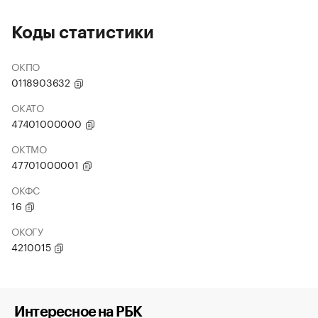
Коды статистики
ОКПО
0118903632
ОКАТО
47401000000
ОКТМО
47701000001
ОКФС
16
ОКОГУ
4210015
Интересное на РБК