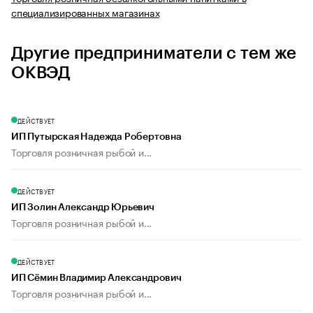
специализированных магазинах
Другие предприниматели с тем же
ОКВЭД
ДЕЙСТВУЕТ
ИП Путырская Надежда Робертовна
Торговля розничная рыбой и...
ДЕЙСТВУЕТ
ИП Золин Александр Юрьевич
Торговля розничная рыбой и...
ДЕЙСТВУЕТ
ИП Сёмин Владимир Александрович
Торговля розничная рыбой и...