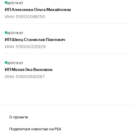
ДЕЙСТВУЕТ
ИП Алексеева Ольга Михайловна
ИНН: 519100086150
ДЕЙСТВУЕТ
ИП Швец Станислав Павлович
ИНН: 519300322929
ДЕЙСТВУЕТ
ИП Мелая Эка Ваноевна
ИНН: 519052662587
О проекте
Поделиться новостью на РБК