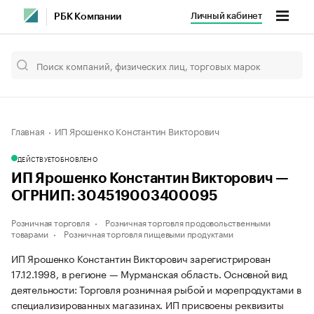
Личный кабинет
РБК Компании
Главная
ИП Ярошенко Константин Викторович
ДЕЙСТВУЕТ
ОБНОВЛЕНО
ИП Ярошенко Константин Викторович —
ОГРНИП: 304519003400095
Розничная торговля
Розничная торговля продовольственными
товарами
Розничная торговля пищевыми продуктами
ИП Ярошенко Константин Викторович зарегистрирован
17.12.1998, в регионе — Мурманская область. Основной вид
деятельности: Торговля розничная рыбой и морепродуктами в
специализированных магазинах. ИП присвоены реквизиты