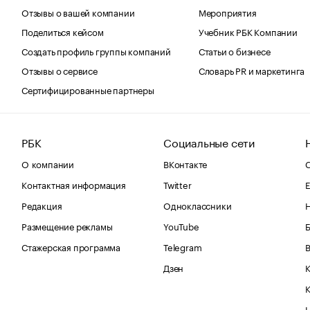
Отзывы о вашей компании
Мероприятия
Поделиться кейсом
Учебник РБК Компании
Создать профиль группы компаний
Статьи о бизнесе
Отзывы о сервисе
Словарь PR и маркетинга
Сертифицированные партнеры
РБК
Социальные сети
О компании
ВКонтакте
С
Контактная информация
Twitter
Е
Редакция
Одноклассники
Размещение рекламы
YouTube
Стажерская программа
Telegram
В
Дзен
К