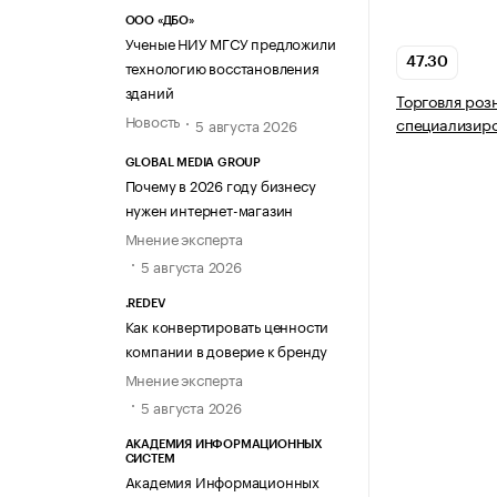
ООО «ДБО»
Ученые НИУ МГСУ предложили
47.30
технологию восстановления
зданий
Торговля роз
Новость
специализир
5 августа 2026
GLOBAL MEDIA GROUP
Почему в 2026 году бизнесу
нужен интернет-магазин
Мнение эксперта
5 августа 2026
.REDEV
Как конвертировать ценности
компании в доверие к бренду
Мнение эксперта
5 августа 2026
АКАДЕМИЯ ИНФОРМАЦИОННЫХ
СИСТЕМ
Академия Информационных