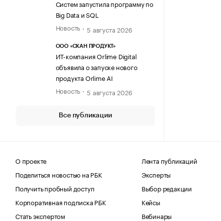
Систем запустила программу по
Big Data и SQL
Новость
5 августа 2026
ООО «СКАН ПРОДУКТ»
ИТ-компания Orlime Digital
объявила о запуске нового
продукта Orlime AI
Новость
5 августа 2026
Все публикации
О проекте
Лента публикаций
Поделиться новостью на РБК
Эксперты
Получить пробный доступ
Выбор редакции
Корпоративная подписка РБК
Кейсы
Стать экспертом
Вебинары