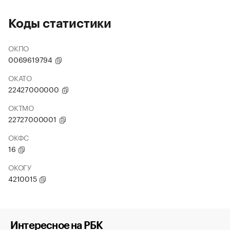
Коды статистики
ОКПО
0069619794
ОКАТО
22427000000
ОКТМО
22727000001
ОКФС
16
ОКОГУ
4210015
Интересное на РБК