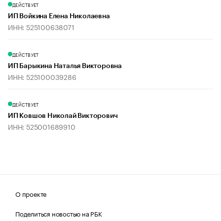
ДЕЙСТВУЕТ
ИП Войкина Елена Николаевна
ИНН: 525100638071
ДЕЙСТВУЕТ
ИП Барыкина Наталья Викторовна
ИНН: 525100039286
ДЕЙСТВУЕТ
ИП Ковшов Николай Викторович
ИНН: 525001689910
О проекте
Поделиться новостью на РБК