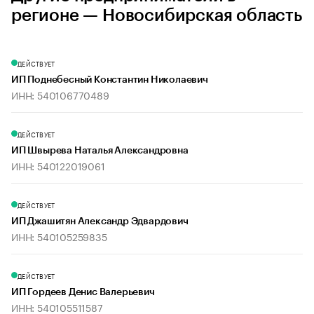
регионе — Новосибирская область
ДЕЙСТВУЕТ
ИП Поднебесный Константин Николаевич
ИНН: 540106770489
ДЕЙСТВУЕТ
ИП Швырева Наталья Александровна
ИНН: 540122019061
ДЕЙСТВУЕТ
ИП Джашитян Александр Эдвардович
ИНН: 540105259835
ДЕЙСТВУЕТ
ИП Гордеев Денис Валерьевич
ИНН: 540105511587