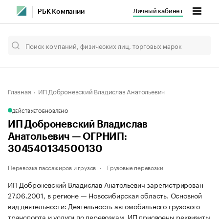
Личный кабинет
РБК Компании
Главная
ИП Доброневский Владислав Анатольевич
ДЕЙСТВУЕТ
ОБНОВЛЕНО
ИП Доброневский Владислав
Анатольевич — ОГРНИП:
304540134500130
Перевозка пассажиров и грузов
Грузовые перевозки
ИП Доброневский Владислав Анатольевич зарегистрирован
27.06.2001, в регионе — Новосибирская область. Основной
вид деятельности: Деятельность автомобильного грузового
транспорта и услуги по перевозкам. ИП присвоены реквизиты