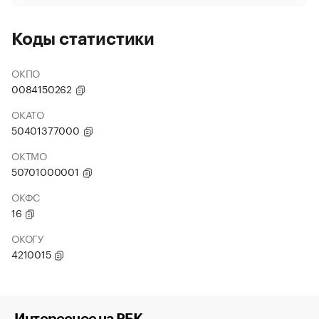
Коды статистики
ОКПО
0084150262
ОКАТО
50401377000
ОКТМО
50701000001
ОКФС
16
ОКОГУ
4210015