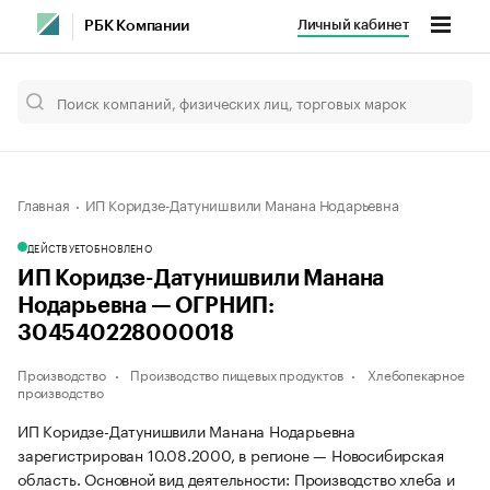
Личный кабинет
РБК Компании
Главная
ИП Коридзе-Датунишвили Манана Нодарьевна
ДЕЙСТВУЕТ
ОБНОВЛЕНО
ИП Коридзе-Датунишвили Манана
Нодарьевна — ОГРНИП:
304540228000018
Производство
Производство пищевых продуктов
Хлебопекарное
производство
ИП Коридзе-Датунишвили Манана Нодарьевна
зарегистрирован 10.08.2000, в регионе — Новосибирская
область. Основной вид деятельности: Производство хлеба и