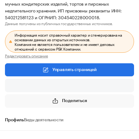
мучных кондитерских изделий, тортов и пирожных
недлительного хранения. ИП присвоены реквизиты ИНН:
540212581123 и ОГРНИП: 304540228000018.
Данные получены из публичных государственных источников.
Информация носит справочный характер и сгенерирована на
основании данных из открытых источников.
Компания не является пользователем и не имеет деловых
отношений с сервисом РБК Компании.
Редактировать описание
Управлять страницей
Поделиться
Профиль
Виды деятельности