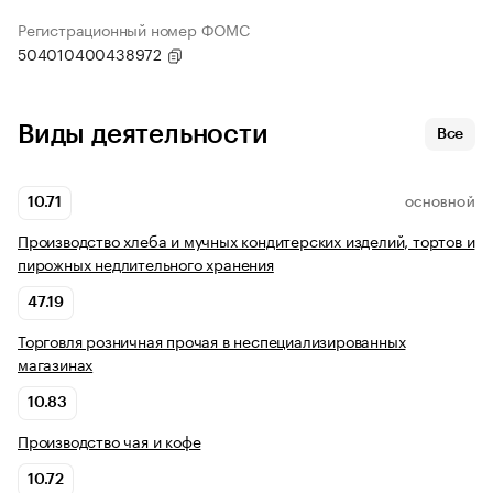
Регистрационный номер ФОМС
504010400438972
Виды деятельности
Все
10.71
ОСНОВНОЙ
Производство хлеба и мучных кондитерских изделий, тортов и
пирожных недлительного хранения
47.19
Торговля розничная прочая в неспециализированных
магазинах
10.83
Производство чая и кофе
10.72