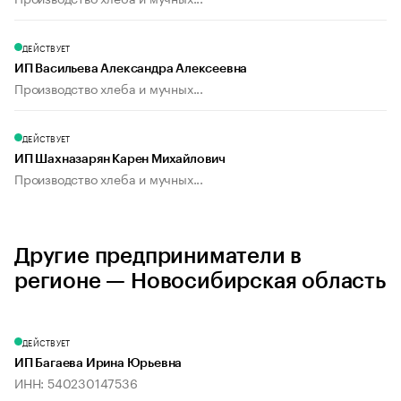
ДЕЙСТВУЕТ
ИП Васильева Александра Алексеевна
Производство хлеба и мучных...
ДЕЙСТВУЕТ
ИП Шахназарян Карен Михайлович
Производство хлеба и мучных...
Другие предприниматели в
регионе — Новосибирская область
ДЕЙСТВУЕТ
ИП Багаева Ирина Юрьевна
ИНН: 540230147536