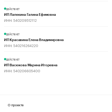
ДЕЙСТВУЕТ
ИП Лапекина Галина Ефимовна
ИНН: 540209512112
ДЕЙСТВУЕТ
ИП Красавина Елена Владимировна
ИНН: 540216264220
ДЕЙСТВУЕТ
ИП Васюкова Марина Игоревна
ИНН: 540206605400
О проекте