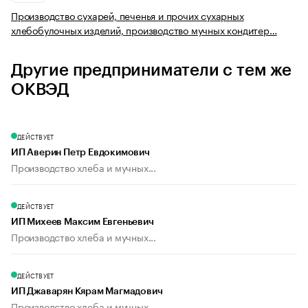
Производство сухарей, печенья и прочих сухарных
хлебобулочных изделий, производство мучных кондитер…
Другие предприниматели с тем же
ОКВЭД
ДЕЙСТВУЕТ
ИП Аверин Петр Евдокимович
Производство хлеба и мучных...
ДЕЙСТВУЕТ
ИП Михеев Максим Евгеньевич
Производство хлеба и мучных...
ДЕЙСТВУЕТ
ИП Джаварян Кярам Магмадович
Производство хлеба и мучных...