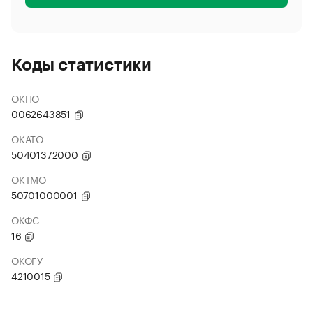
Коды статистики
ОКПО
0062643851
ОКАТО
50401372000
ОКТМО
50701000001
ОКФС
16
ОКОГУ
4210015