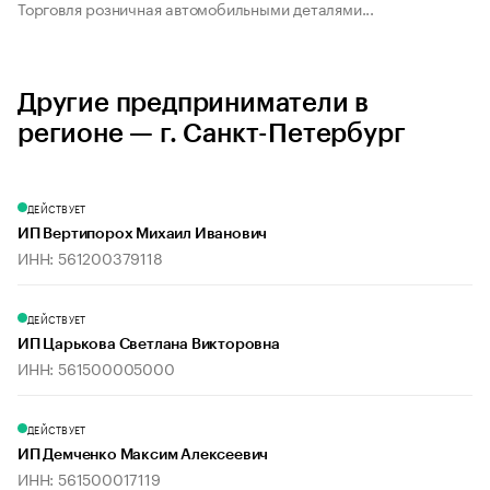
Торговля розничная автомобильными деталями...
Другие предприниматели в
регионе — г. Санкт-Петербург
ДЕЙСТВУЕТ
ИП Вертипорох Михаил Иванович
ИНН: 561200379118
ДЕЙСТВУЕТ
ИП Царькова Светлана Викторовна
ИНН: 561500005000
ДЕЙСТВУЕТ
ИП Демченко Максим Алексеевич
ИНН: 561500017119