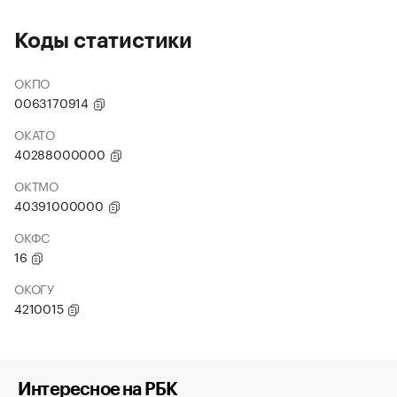
Коды статистики
ОКПО
0063170914
ОКАТО
40288000000
ОКТМО
40391000000
ОКФС
16
ОКОГУ
4210015
Интересное на РБК