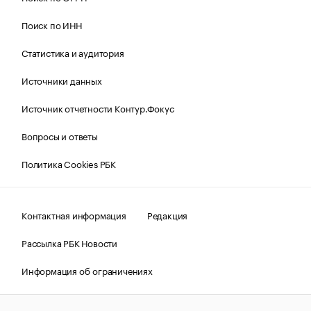
Поиск по ИНН
Статистика и аудитория
Источники данных
Источник отчетности Контур.Фокус
Вопросы и ответы
Политика Cookies РБК
Контактная информация
Редакция
Рассылка РБК Новости
Информация об ограничениях
Правовая информация
О соблюдении авторских прав