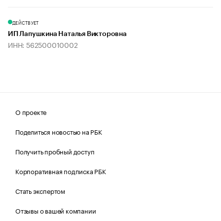
ДЕЙСТВУЕТ
ИП Лапушкина Наталья Викторовна
ИНН: 562500010002
О проекте
Поделиться новостью на РБК
Получить пробный доступ
Корпоративная подписка РБК
Стать экспертом
Отзывы о вашей компании