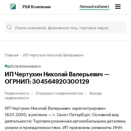
Личный кабинет
РБК Компании
Главная
ИП Чертухин Николай Валерьевич
ДЕЙСТВУЕТ
ОБНОВЛЕНО
ИП Чертухин Николай Валерьевич —
ОГРНИП: 304564920300129
Недвижимость
Операции с недвижимостью
Аренда
недвижимости
ИП Чертухин Николай Валерьевич зарегистрирован
18.01.2000, в регионе — г. Санкт-Петербург. Основной вид
деятельности: Торговля розничная автомобильными деталями,
узлами и принадлежностями. ИП присвоены реквизиты ИНН: