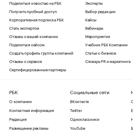
Поделиться новостью на РБК
Эксперты
Получить пробный доступ
Выбор редакции
Корпоративная подписка РБК
Кейсы
Стать экспертом
Вебинары
Отзывы о вашей компании
Мероприятия
Поделиться кейсом
Учебник РБК Компании
Создать профиль группы компаний
Статьи о бизнесе
Отзывы о сервисе
Словарь PR и маркетинга
Сертифицированные партнеры
РБК
Социальные сети
О компании
ВКонтакте
С
Контактная информация
Twitter
Е
Редакция
Одноклассники
Размещение рекламы
YouTube