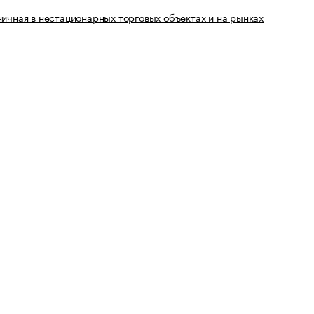
ничная в нестационарных торговых объектах и на рынках