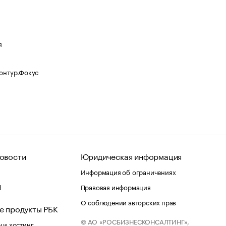
я
Контур.Фокус
овости
Юридическая информация
Информация об ограничениях
d
Правовая информация
О соблюдении авторских прав
е продукты РБК
© АО «РОСБИЗНЕСКОНСАЛТИНГ»,
 и хостинг