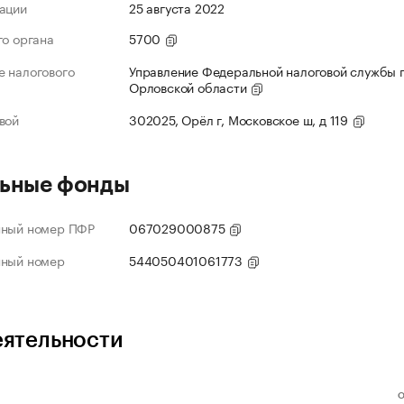
ации
25 августа 2022
го органа
5700
 налогового
Управление Федеральной налоговой службы 
Орловской области
вой
302025, Орёл г, Московское ш, д 119
ьные фонды
нный номер ПФР
067029000875
нный номер
544050401061773
еятельности