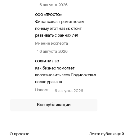
6 августа 2026
ООО «ПРОСТО.»
Финансовая грамотность:
почему этот навык стоит
развивать с ранних лет
Мнение эксперта
6 августа 2026
СОХРАНИ ЛЕС
Как бизнес помогает
восстановить леса Подмосковья
после урагана
Новость
6 августа 2026
Все публикации
О проекте
Лента публикаций