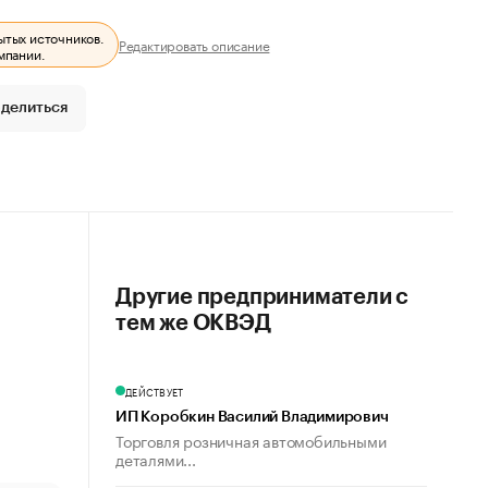
ытых источников.
Редактировать описание
мпании.
делиться
Другие предприниматели с
тем же ОКВЭД
ДЕЙСТВУЕТ
ИП Коробкин Василий Владимирович
Торговля розничная автомобильными
деталями...