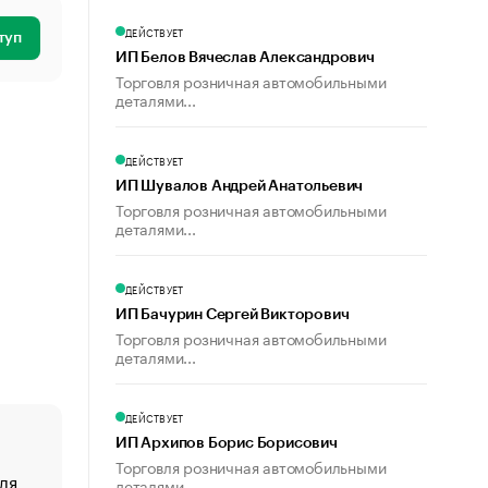
ДЕЙСТВУЕТ
туп
ИП Белов Вячеслав Александрович
Торговля розничная автомобильными
деталями...
ДЕЙСТВУЕТ
ИП Шувалов Андрей Анатольевич
Торговля розничная автомобильными
деталями...
ДЕЙСТВУЕТ
ИП Бачурин Сергей Викторович
Торговля розничная автомобильными
деталями...
ДЕЙСТВУЕТ
ИП Архипов Борис Борисович
Торговля розничная автомобильными
ля
«От спорта тело стареет иначе». Как живет глава ко
деталями...