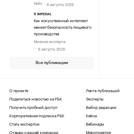
Кейс
6 августа 2026
IT IMPERIAL
Как искусственный интеллект
меняет безопасность пищевого
производства
Мнение эксперта
6 августа 2026
Все публикации
О проекте
Лента публикаций
Поделиться новостью на РБК
Эксперты
Получить пробный доступ
Выбор редакции
Корпоративная подписка РБК
Кейсы
Стать экспертом
Вебинары
Отзывы о вашей компании
Мероприятия