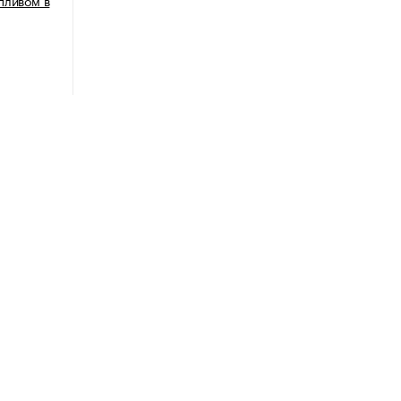
пливом в