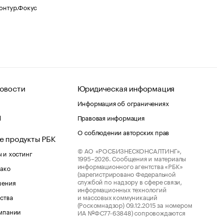
Контур.Фокус
овости
Юридическая информация
Информация об ограничениях
d
Правовая информация
О соблюдении авторских прав
е продукты РБК
© АО «РОСБИЗНЕСКОНСАЛТИНГ»,
 и хостинг
1995–2026.
Сообщения и материалы
информационного агентства «РБК»
лако
(зарегистрировано Федеральной
службой по надзору в сфере связи,
шения
информационных технологий
ства
и массовых коммуникаций
(Роскомнадзор) 09.12.2015 за номером
мпании
ИА №ФС77-63848) сопровождаются