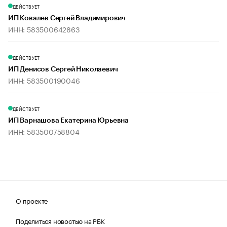
ДЕЙСТВУЕТ
ИП Ковалев Сергей Владимирович
ИНН: 583500642863
ДЕЙСТВУЕТ
ИП Денисов Сергей Николаевич
ИНН: 583500190046
ДЕЙСТВУЕТ
ИП Варнашова Екатерина Юрьевна
ИНН: 583500758804
О проекте
Поделиться новостью на РБК