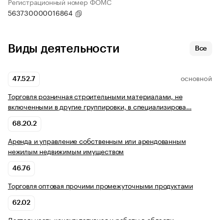
Регистрационный номер ФОМС
563730000016864
Виды деятельности
Все
47.52.7
ОСНОВНОЙ
Торговля розничная строительными материалами, не
включенными в другие группировки, в специализирова…
68.20.2
Аренда и управление собственным или арендованным
нежилым недвижимым имуществом
46.76
Торговля оптовая прочими промежуточными продуктами
62.02
Деятельность консультативная и работы в области