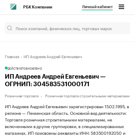
Личный кабинет
РБК Компании
Главная
ИП Андреев Андрей Евгеньевич
ДЕЙСТВУЕТ
ОБНОВЛЕНО
ИП Андреев Андрей Евгеньевич —
ОГРНИП: 304583531000171
Розничная торговля
Розничная торговля строительными материалами
ИП Андреев Андрей Евгеньевич зарегистрирован 15.02.1995, в
регионе — Пензенская область. Основной вид деятельности:
Торговля розничная строительными материалами, не
включенными в другие группировки, в специализированных
магазинах. ИП присвоены реквизиты ИНН: 583500192050 и