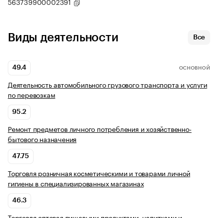
563739900002391
Виды деятельности
Все
49.4
ОСНОВНОЙ
Деятельность автомобильного грузового транспорта и услуги
по перевозкам
95.2
Ремонт предметов личного потребления и хозяйственно-
бытового назначения
47.75
Торговля розничная косметическими и товарами личной
гигиены в специализированных магазинах
46.3
Торговля оптовая пищевыми продуктами, напитками и