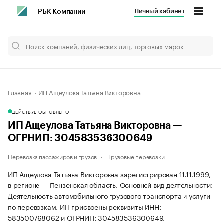
Личный кабинет
РБК Компании
Главная
ИП Ащеулова Татьяна Викторовна
ДЕЙСТВУЕТ
ОБНОВЛЕНО
ИП Ащеулова Татьяна Викторовна —
ОГРНИП: 304583536300649
Перевозка пассажиров и грузов
Грузовые перевозки
ИП Ащеулова Татьяна Викторовна зарегистрирован 11.11.1999,
в регионе — Пензенская область. Основной вид деятельности:
Деятельность автомобильного грузового транспорта и услуги
по перевозкам. ИП присвоены реквизиты ИНН:
583500768062 и ОГРНИП: 304583536300649.