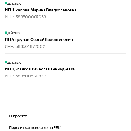
ДЕЙСТВУЕТ
ИП Шкалова Марина Владиславовна
ИНН: 583500007653
ДЕЙСТВУЕТ
ИП Ащеулов Сергей Валентинович
ИНН: 583501872002
ДЕЙСТВУЕТ
ИП Цыганков Вячеслав Геннадьевич
ИНН: 583500560843
О проекте
Поделиться новостью на РБК