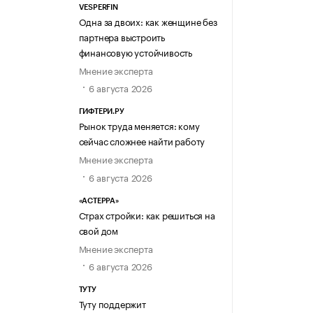
VESPERFIN
Одна за двоих: как женщине без
партнера выстроить
финансовую устойчивость
Мнение эксперта
6 августа 2026
ГИФТЕРИ.РУ
Рынок труда меняется: кому
сейчас сложнее найти работу
Мнение эксперта
6 августа 2026
«АСТЕРРА»
Страх стройки: как решиться на
свой дом
Мнение эксперта
6 августа 2026
ТУТУ
Туту поддержит