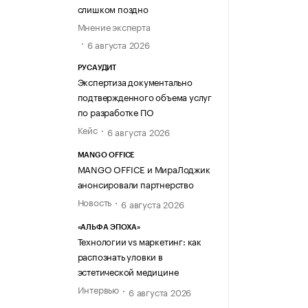
слишком поздно
Мнение эксперта
6 августа 2026
РУСАУДИТ
Экспертиза документально
подтвержденного объема услуг
по разработке ПО
Кейс
6 августа 2026
MANGO OFFICE
MANGO OFFICE и МираЛоджик
анонсировали партнерство
Новость
6 августа 2026
«АЛЬФА ЭПОХА»
Технологии vs маркетинг: как
распознать уловки в
эстетической медицине
Интервью
6 августа 2026