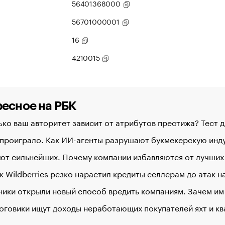
56401368000
56701000001
16
4210015
есное на РБК
ко ваш авторитет зависит от атрибутов престижа? Тест 
 проиграло. Как ИИ-агенты разрушают букмекерскую ин
ют сильнейших. Почему компании избавляются от лучших
к Wildberries резко нарастил кредиты селлерам до атак 
ики открыли новый способ вредить компаниям. Зачем им
оговики ищут доходы неработающих покупателей яхт и к