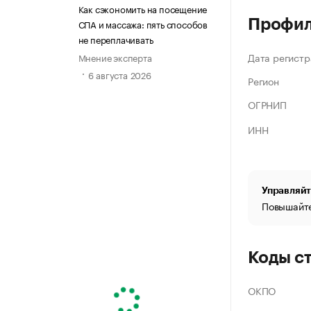
Как сэкономить на посещение
Профи
СПА и массажа: пять способов
не переплачивать
Дата регистр
Мнение эксперта
6 августа 2026
Регион
ОГРНИП
ИНН
Управляйт
Повышайте
Коды с
ОКПО