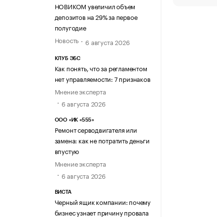
НОВИКОМ увеличил объем
депозитов на 29% за первое
полугодие
Новость
6 августа 2026
КЛУБ ЭБС
Как понять, что за регламентом
нет управляемости: 7 признаков
Мнение эксперта
6 августа 2026
ООО «ИК «555»
Ремонт серводвигателя или
замена: как не потратить деньги
впустую
Мнение эксперта
6 августа 2026
ВИСТА
Черный ящик компании: почему
бизнес узнает причину провала