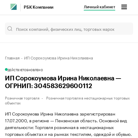
Личный кабинет
РБК Компании
Главная
ИП Сорокоумова Ирина Николаевна
ДЕЙСТВУЕТ
ОБНОВЛЕНО
ИП Сорокоумова Ирина Николаевна —
ОГРНИП: 304583629600112
Розничная торговля
Розничная торговля в нестационарных торговых
объектах
ИП Сорокоумова Ирина Николаевна зарегистрирован
17.07.2000, в регионе — Пензенская область. Основной вид
деятельности: Торговля розничная в нестационарных
торговых объектах и на рынках текстилем, одеждой и обувью.