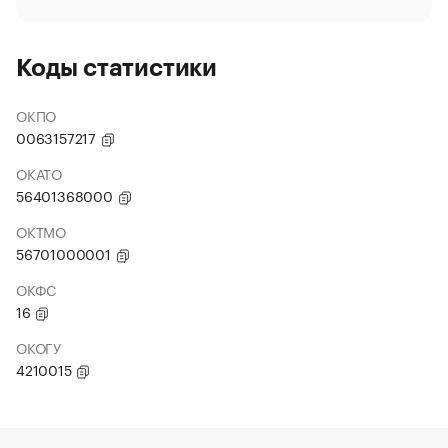
Коды статистики
ОКПО
0063157217
ОКАТО
56401368000
ОКТМО
56701000001
ОКФС
16
ОКОГУ
4210015