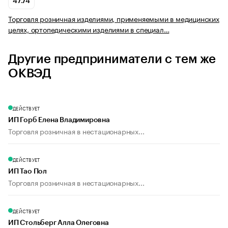
47.74
Торговля розничная изделиями, применяемыми в медицинских
целях, ортопедическими изделиями в специал…
Другие предприниматели с тем же
ОКВЭД
ДЕЙСТВУЕТ
ИП Горб Елена Владимировна
Торговля розничная в нестационарных...
ДЕЙСТВУЕТ
ИП Тао Пол
Торговля розничная в нестационарных...
ДЕЙСТВУЕТ
ИП Стольберг Алла Олеговна