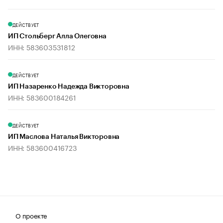
ДЕЙСТВУЕТ
ИП Стольберг Алла Олеговна
ИНН: 583603531812
ДЕЙСТВУЕТ
ИП Назаренко Надежда Викторовна
ИНН: 583600184261
ДЕЙСТВУЕТ
ИП Маслова Наталья Викторовна
ИНН: 583600416723
О проекте