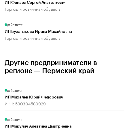
ИП Финаев Сергей Анатольевич
Торговля розничная обувью в...
ДЕЙСТВУЕТ
ИП Бузанакова Ирина Михайловна
Торговля розничная обувью в...
Другие предприниматели в
регионе — Пермский край
ДЕЙСТВУЕТ
ИП Михалев Юрий Федорович
ИНН: 590304560929
ДЕЙСТВУЕТ
ИП Микулич Алевтина Дмитриевна