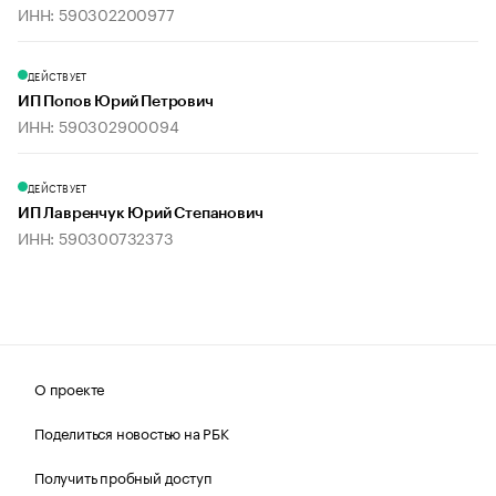
ИНН: 590302200977
ДЕЙСТВУЕТ
ИП Попов Юрий Петрович
ИНН: 590302900094
ДЕЙСТВУЕТ
ИП Лавренчук Юрий Степанович
ИНН: 590300732373
О проекте
Поделиться новостью на РБК
Получить пробный доступ