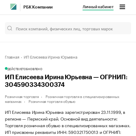
Личный кабинет
РБК Компании
Главная
ИП Елисеева Ирина Юрьевна
ДЕЙСТВУЕТ
ОБНОВЛЕНО
ИП Елисеева Ирина Юрьевна — ОГРНИП:
304590334300374
Розничная торговля
Розничная торговля в специализированных
магазинах
Розничная торговля обувью
ИП Елисеева Ирина Юрьевна зарегистрирован 23.11.1999, в
регионе — Пермский край. Основной вид деятельности:
Торговля розничная обувью в специализированных магазинах.
ИП присвоены реквизиты ИНН: 590321750013 и ОГРНИП: