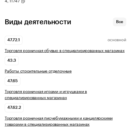
4, 11747
Виды деятельности
Все
47.72.1
ОСНОВНОЙ
Торговля розничная обувью в специализированных магазинах
43.3
Работы строительные отделочные
47.65
Торговля розничная играми и игрушками в
специализированных магазинах
47.62.2
Торговля розничная писчебумажными и канцелярскими
товарами в специализированных магазинах