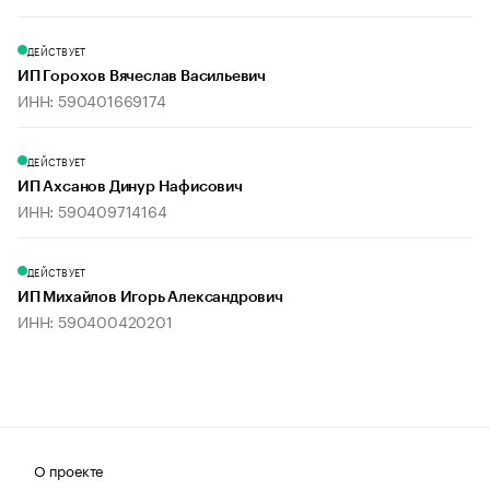
ДЕЙСТВУЕТ
ИП Горохов Вячеслав Васильевич
ИНН: 590401669174
ДЕЙСТВУЕТ
ИП Ахсанов Динур Нафисович
ИНН: 590409714164
ДЕЙСТВУЕТ
ИП Михайлов Игорь Александрович
ИНН: 590400420201
О проекте