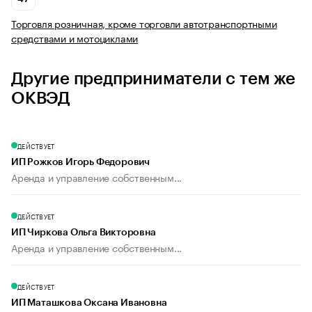
Торговля розничная, кроме торговли автотранспортными
средствами и мотоциклами
Другие предприниматели с тем же
ОКВЭД
ДЕЙСТВУЕТ
ИП Рожков Игорь Федорович
Аренда и управление собственным...
ДЕЙСТВУЕТ
ИП Чиркова Ольга Викторовна
Аренда и управление собственным...
ДЕЙСТВУЕТ
ИП Маташкова Оксана Ивановна