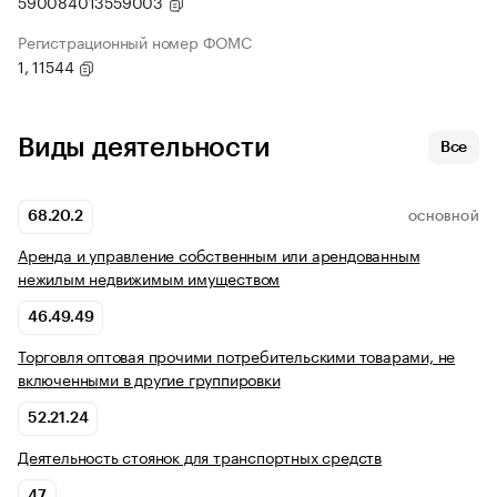
590084013559003
Регистрационный номер ФОМС
1, 11544
Виды деятельности
Все
68.20.2
ОСНОВНОЙ
Аренда и управление собственным или арендованным
нежилым недвижимым имуществом
46.49.49
Торговля оптовая прочими потребительскими товарами, не
включенными в другие группировки
52.21.24
Деятельность стоянок для транспортных средств
47