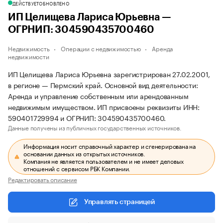
ДЕЙСТВУЕТ
ОБНОВЛЕНО
ИП Целищева Лариса Юрьевна —
ОГРНИП: 304590435700460
Недвижимость
Операции с недвижимостью
Аренда
недвижимости
ИП Целищева Лариса Юрьевна зарегистрирован 27.02.2001,
в регионе — Пермский край. Основной вид деятельности:
Аренда и управление собственным или арендованным
недвижимым имуществом. ИП присвоены реквизиты ИНН:
590401729994 и ОГРНИП: 304590435700460.
Данные получены из публичных государственных источников.
Информация носит справочный характер и сгенерирована на
основании данных из открытых источников.
Компания не является пользователем и не имеет деловых
отношений с сервисом РБК Компании.
Редактировать описание
Управлять страницей