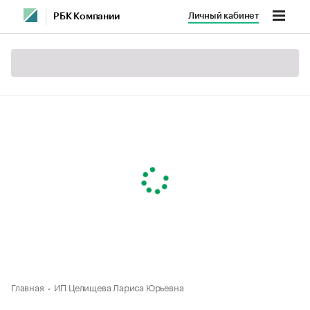
Личный кабинет
РБК Компании
Главная
ИП Целищева Лариса Юрьевна