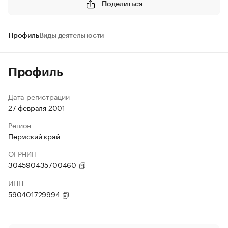
Поделиться
Профиль
Виды деятельности
Профиль
Дата регистрации
27 февраля 2001
Регион
Пермский край
ОГРНИП
304590435700460
ИНН
590401729994