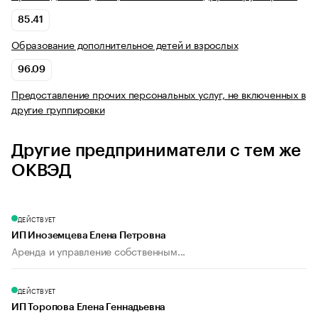
85.41
Образование дополнительное детей и взрослых
96.09
Предоставление прочих персональных услуг, не включенных в
другие группировки
Другие предприниматели с тем же
ОКВЭД
ДЕЙСТВУЕТ
ИП Иноземцева Елена Петровна
Аренда и управление собственным...
ДЕЙСТВУЕТ
ИП Торопова Елена Геннадьевна