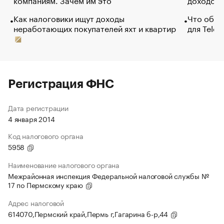
Как налоговики ищут доходы
Что обви
неработающих покупателей яхт и квартир
для Tele
Регистрация ФНС
Дата регистрации
4 января 2014
Код налогового органа
5958
Наименование налогового органа
Межрайонная инспекция Федеральной налоговой службы №
17 по Пермскому краю
Адрес налоговой
614070,Пермский край,Пермь г,Гагарина б-р,44