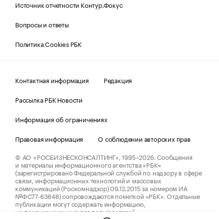
Источник отчетности Контур.Фокус
Вопросы и ответы
Политика Cookies РБК
Контактная информация
Редакция
Рассылка РБК Новости
Информация об ограничениях
Правовая информация
О соблюдении авторских прав
© АО «РОСБИЗНЕСКОНСАЛТИНГ»,
1995–2026.
Сообщения
и материалы информационного агентства «РБК»
(зарегистрировано Федеральной службой по надзору в сфере
связи, информационных технологий и массовых
коммуникаций (Роскомнадзор) 09.12.2015 за номером ИА
№ФС77-63848) сопровождаются пометкой «РБК». Отдельные
публикации могут содержать информацию,
не предназначенную для пользователей