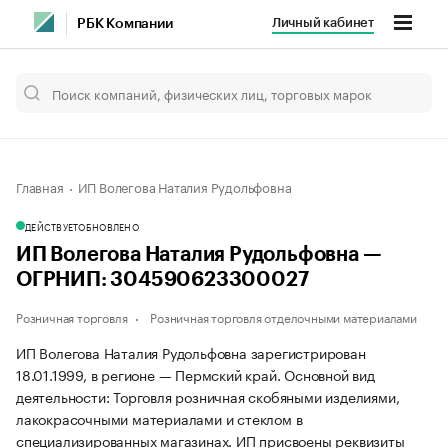
Личный кабинет
РБК Компании
Главная
ИП Волегова Наталия Рудольфовна
ДЕЙСТВУЕТ
ОБНОВЛЕНО
ИП Волегова Наталия Рудольфовна —
ОГРНИП: 304590623300027
Розничная торговля
Розничная торговля отделочными материалами
ИП Волегова Наталия Рудольфовна зарегистрирован
18.01.1999, в регионе — Пермский край. Основной вид
деятельности: Торговля розничная скобяными изделиями,
лакокрасочными материалами и стеклом в
специализированных магазинах. ИП присвоены реквизиты