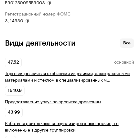
590125009559003
Регистрационный номер ФОМС
3, 14930
Виды деятельности
Все
47.52
ОСНОВНОЙ
Торговля розничная скобяными изделиями, лакокрасочными
материалами и стеклом в специализированных м…
16.10.9
Предоставление услуг по пропитке древесины
43.99
Работы строительные специализированные прочие, не
включенные в другие группировки