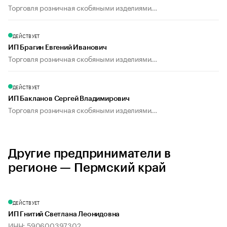
Торговля розничная скобяными изделиями...
ДЕЙСТВУЕТ
ИП Брагин Евгений Иванович
Торговля розничная скобяными изделиями...
ДЕЙСТВУЕТ
ИП Бакланов Сергей Владимирович
Торговля розничная скобяными изделиями...
Другие предприниматели в
регионе — Пермский край
ДЕЙСТВУЕТ
ИП Гнитий Светлана Леонидовна
ИНН: 590600397302