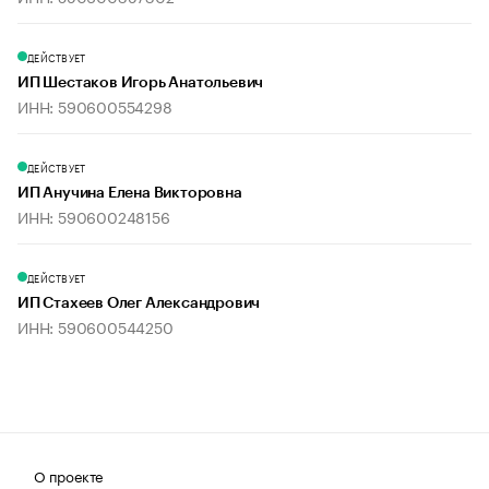
ДЕЙСТВУЕТ
ИП Шестаков Игорь Анатольевич
ИНН: 590600554298
ДЕЙСТВУЕТ
ИП Анучина Елена Викторовна
ИНН: 590600248156
ДЕЙСТВУЕТ
ИП Стахеев Олег Александрович
ИНН: 590600544250
О проекте