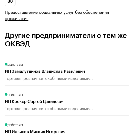
88
Предоставление социальных услуг без обеспечения
проживания
Другие предприниматели с тем же
ОКВЭД
ДЕЙСТВУЕТ
ИП Замалутдинов Владислав Равилевич
Торговля розничная скобяными изделиями...
ДЕЙСТВУЕТ
ИП Крекер Сергей Давидович
Торговля розничная скобяными изделиями...
ДЕЙСТВУЕТ
ИП Ильинов Михаил Игоревич