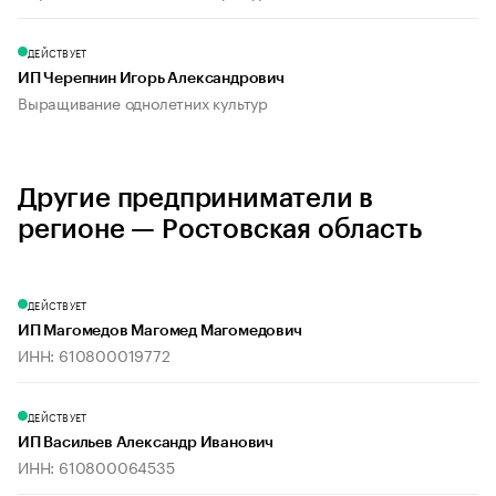
ДЕЙСТВУЕТ
ИП Черепнин Игорь Александрович
Выращивание однолетних культур
Другие предприниматели в
регионе — Ростовская область
ДЕЙСТВУЕТ
ИП Магомедов Магомед Магомедович
ИНН: 610800019772
ДЕЙСТВУЕТ
ИП Васильев Александр Иванович
ИНН: 610800064535