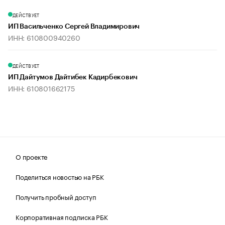
ДЕЙСТВУЕТ
ИП Васильченко Сергей Владимирович
ИНН: 610800940260
ДЕЙСТВУЕТ
ИП Дайтумов Дайтибек Кадирбекович
ИНН: 610801662175
О проекте
Поделиться новостью на РБК
Получить пробный доступ
Корпоративная подписка РБК