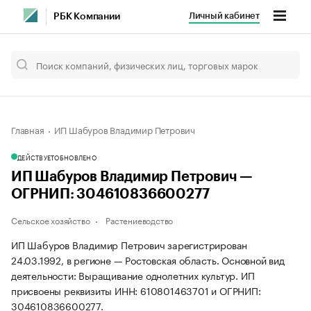
Личный кабинет
РБК Компании
Главная
ИП Шабуров Владимир Петрович
ДЕЙСТВУЕТ
ОБНОВЛЕНО
ИП Шабуров Владимир Петрович —
ОГРНИП: 304610836600277
Сельское хозяйство
Растениеводство
ИП Шабуров Владимир Петрович зарегистрирован
24.03.1992, в регионе — Ростовская область. Основной вид
деятельности: Выращивание однолетних культур. ИП
присвоены реквизиты ИНН: 610801463701 и ОГРНИП:
304610836600277.