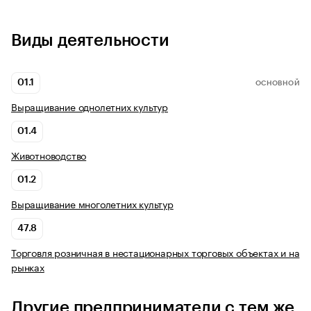
Виды деятельности
01.1
ОСНОВНОЙ
Выращивание однолетних культур
01.4
Животноводство
01.2
Выращивание многолетних культур
47.8
Торговля розничная в нестационарных торговых объектах и на
рынках
Другие предприниматели с тем же