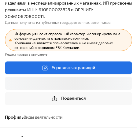
изделиями в неспециализированных магазинах. ИП присвоены
реквизиты ИНН: 610900023525 и ОГРНИП:
304610920800011.
Данные получены из публичных государственных источников.
Информация носит справочный характер и сгенерирована на
основании данных из открытых источников.
Компания не является пользователем и не имеет деловых
отношений с сервисом РБК Компании.
Редактировать описание
Управлять страницей
Поделиться
Профиль
Виды деятельности