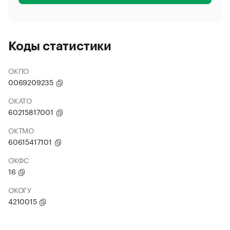
Коды статистики
ОКПО
0069209235
ОКАТО
60215817001
ОКТМО
60615417101
ОКФС
16
ОКОГУ
4210015