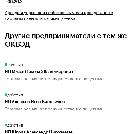
68.20.2
Аренда и управление собственным или арендованным
нежилым недвижимым имуществом
Другие предприниматели с тем же
ОКВЭД
ДЕЙСТВУЕТ
ИП Мизев Николай Владимирович
Торговля розничная преимущественно пищевыми...
ДЕЙСТВУЕТ
ИП Алешина Инна Витальевна
Торговля розничная преимущественно пищевыми...
ДЕЙСТВУЕТ
ИП Школа Александр Николаевич