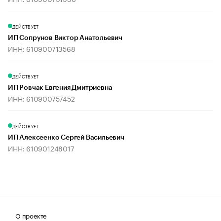
ДЕЙСТВУЕТ
ИП Сопрунов Виктор Анатольевич
ИНН: 610900713568
ДЕЙСТВУЕТ
ИП Ровчак Евгения Дмитриевна
ИНН: 610900757452
ДЕЙСТВУЕТ
ИП Алексеенко Сергей Васильевич
ИНН: 610901248017
О проекте