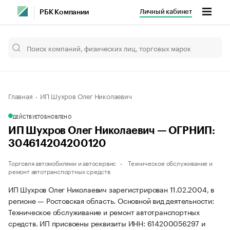
Личный кабинет
РБК Компании
Главная
ИП Шухров Олег Николаевич
ДЕЙСТВУЕТ
ОБНОВЛЕНО
ИП Шухров Олег Николаевич — ОГРНИП:
304614204200120
Торговля автомобилями и автосервис
Техническое обслуживание и
ремонт автотранспортных средств
ИП Шухров Олег Николаевич зарегистрирован 11.02.2004, в
регионе — Ростовская область. Основной вид деятельности:
Техническое обслуживание и ремонт автотранспортных
средств. ИП присвоены реквизиты ИНН: 614200056297 и