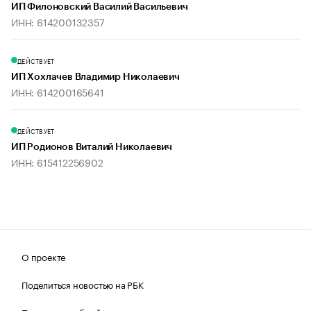
ИП Филоновский Василий Васильевич
ИНН: 614200132357
ДЕЙСТВУЕТ
ИП Хохлачев Владимир Николаевич
ИНН: 614200165641
ДЕЙСТВУЕТ
ИП Родионов Виталий Николаевич
ИНН: 615412256902
О проекте
Поделиться новостью на РБК