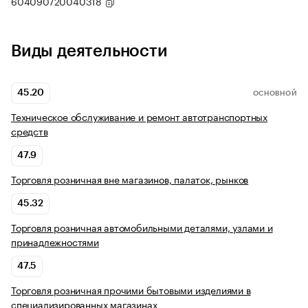
604090720040318
Виды деятельности
45.20
ОСНОВНОЙ
Техническое обслуживание и ремонт автотранспортных
средств
47.9
Торговля розничная вне магазинов, палаток, рынков
45.32
Торговля розничная автомобильными деталями, узлами и
принадлежностями
47.5
Торговля розничная прочими бытовыми изделиями в
специализированных магазинах