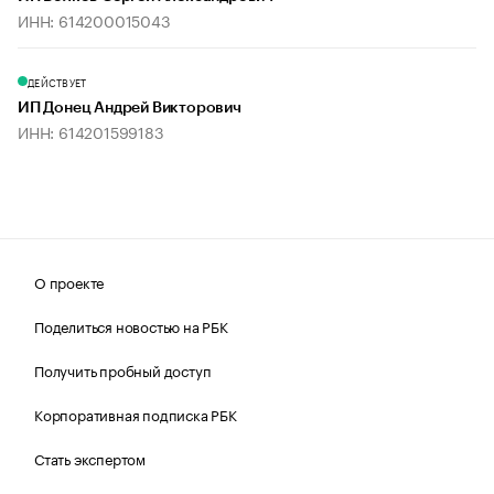
ИНН: 614200015043
ДЕЙСТВУЕТ
ИП Донец Андрей Викторович
ИНН: 614201599183
О проекте
Поделиться новостью на РБК
Получить пробный доступ
Корпоративная подписка РБК
Стать экспертом