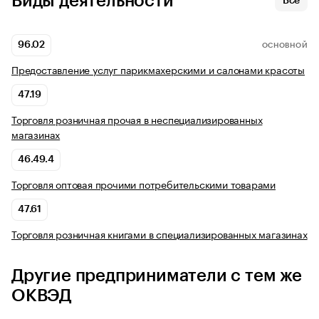
Виды деятельности
Все
96.02
ОСНОВНОЙ
Предоставление услуг парикмахерскими и салонами красоты
47.19
Торговля розничная прочая в неспециализированных
магазинах
46.49.4
Торговля оптовая прочими потребительскими товарами
47.61
Торговля розничная книгами в специализированных магазинах
Другие предприниматели с тем же
ОКВЭД