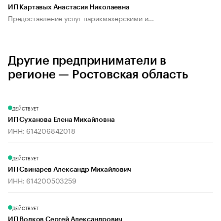
ИП Картавых Анастасия Николаевна
Предоставление услуг парикмахерскими и...
Другие предприниматели в
регионе — Ростовская область
ДЕЙСТВУЕТ
ИП Суханова Елена Михайловна
ИНН: 614206842018
ДЕЙСТВУЕТ
ИП Свинарев Александр Михайлович
ИНН: 614200503259
ДЕЙСТВУЕТ
ИП Волков Сергей Александрович