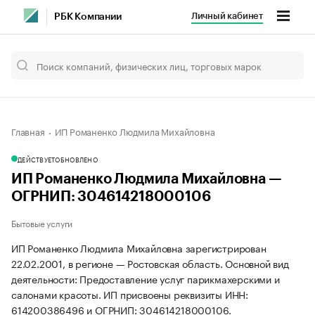
Личный кабинет
РБК Компании
Главная
ИП Романенко Людмила Михайловна
ДЕЙСТВУЕТ
ОБНОВЛЕНО
ИП Романенко Людмила Михайловна —
ОГРНИП: 304614218000106
Бытовые услуги
ИП Романенко Людмила Михайловна зарегистрирован
22.02.2001, в регионе — Ростовская область. Основной вид
деятельности: Предоставление услуг парикмахерскими и
салонами красоты. ИП присвоены реквизиты ИНН:
614200386496 и ОГРНИП: 304614218000106.