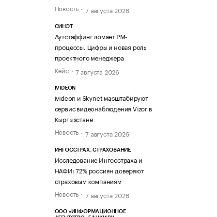
Новость
7 августа 2026
СИНЭТ
Аутстаффинг ломает PM-
процессы. Цифры и новая роль
проектного менеджера
Кейс
7 августа 2026
IVIDEON
ivideon и Skynet масштабируют
сервис видеонаблюдения Vizor в
Кыргызстане
Новость
7 августа 2026
ИНГОССТРАХ. СТРАХОВАНИЕ
Исследование Ингосстраха и
НАФИ: 72% россиян доверяют
страховым компаниям
Новость
7 августа 2026
ООО «ИНФОРМАЦИОННОЕ