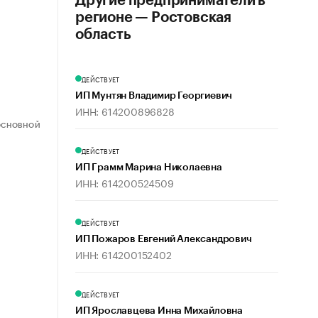
Другие предприниматели в
регионе — Ростовская
область
ДЕЙСТВУЕТ
ИП Мунтян Владимир Георгиевич
ИНН: 614200896828
ОСНОВНОЙ
ДЕЙСТВУЕТ
ИП Грамм Марина Николаевна
ИНН: 614200524509
ДЕЙСТВУЕТ
ИП Пожаров Евгений Александрович
ИНН: 614200152402
ДЕЙСТВУЕТ
ИП Ярославцева Инна Михайловна