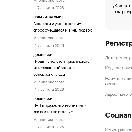
Как нал
7 августа 2026
кварти
НОВАЯ АНАТОМИЯ
Аппараты и уколы: почему
спрос смещается и в чем подвох
Мнение эксперта
Регист
7 августа 2026
ДОМПРЯЖИ
Дата регистр
Пледы из толстой пряжи: какие
Код налогово
материалы выбрать для
объемного пледа
Наименование
Мнение эксперта
органа
7 августа 2026
Адрес налого
ДОМПРЯЖИ
ПАН в пряже: что это значит и
как влияет на изделие
Социал
Мнение эксперта
7 августа 2026
Регистрацио