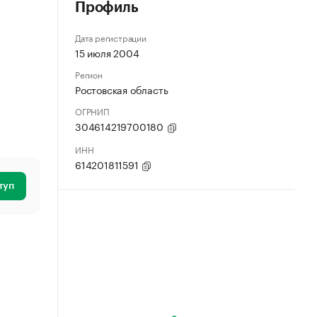
Профиль
Дата регистрации
15 июля 2004
Регион
Ростовская область
ОГРНИП
304614219700180
ИНН
614201811591
туп