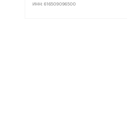
ИНН: 616509096500