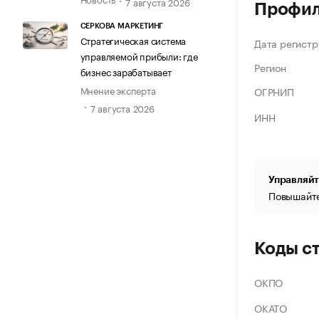
7 августа 2026
Профи
СЕРКОВА МАРКЕТИНГ
Стратегическая система
Дата регистр
управляемой прибыли: где
Регион
бизнес зарабатывает
Мнение эксперта
ОГРНИП
7 августа 2026
ИНН
Управляйт
Повышайте
Коды с
ОКПО
ОКАТО