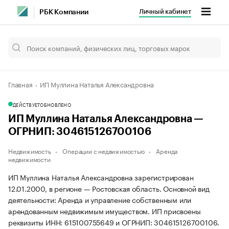
Личный кабинет
РБК Компании
Главная
ИП Муллина Наталья Александровна
ДЕЙСТВУЕТ
ОБНОВЛЕНО
ИП Муллина Наталья Александровна —
ОГРНИП: 304615126700106
Недвижимость
Операции с недвижимостью
Аренда
недвижимости
ИП Муллина Наталья Александровна зарегистрирован
12.01.2000, в регионе — Ростовская область. Основной вид
деятельности: Аренда и управление собственным или
арендованным недвижимым имуществом. ИП присвоены
реквизиты ИНН: 615100755649 и ОГРНИП: 304615126700106.