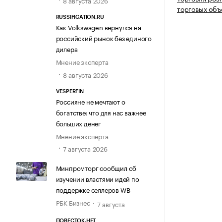
8 августа 2026
торговых объ
RUSSIFICATION.RU
Как Volkswagen вернулся на
российский рынок без единого
дилера
Мнение эксперта
8 августа 2026
VESPERFIN
Россияне не мечтают о
богатстве: что для нас важнее
больших денег
Мнение эксперта
7 августа 2026
Минпромторг сообщил об
изучении властями идей по
поддержке селлеров WB
РБК Бизнес
7 августа
ПОВЕСТОК.НЕТ