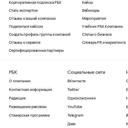
Корпоративная подписка РБК
Кейсы
Стать экспертом
Вебинары
Отзывы о вашей компании
Мероприятия
Поделиться кейсом
Учебник РБК Компании
Создать профиль группы компаний
Статьи о бизнесе
Отзывы о сервисе
Словарь PR и маркетинга
Сертифицированные партнеры
РБК
Социальные сети
О компании
ВКонтакте
С
Контактная информация
Twitter
Е
Редакция
Одноклассники
Размещение рекламы
YouTube
Стажерская программа
Telegram
В
Дзен