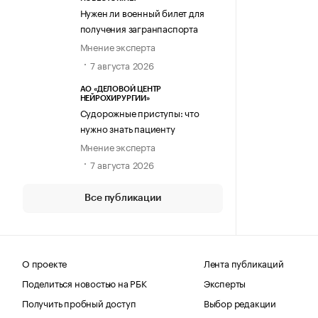
Нужен ли военный билет для
получения загранпаспорта
Мнение эксперта
7 августа 2026
АО «ДЕЛОВОЙ ЦЕНТР
НЕЙРОХИРУРГИИ»
Судорожные приступы: что
нужно знать пациенту
Мнение эксперта
7 августа 2026
Все публикации
О проекте
Лента публикаций
Поделиться новостью на РБК
Эксперты
Получить пробный доступ
Выбор редакции