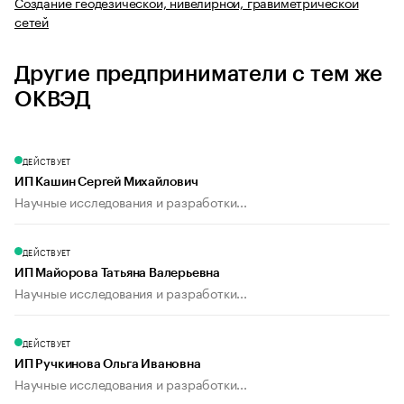
Создание геодезической, нивелирной, гравиметрической
сетей
Другие предприниматели с тем же
ОКВЭД
ДЕЙСТВУЕТ
ИП Кашин Сергей Михайлович
Научные исследования и разработки...
ДЕЙСТВУЕТ
ИП Майорова Татьяна Валерьевна
Научные исследования и разработки...
ДЕЙСТВУЕТ
ИП Ручкинова Ольга Ивановна
Научные исследования и разработки...