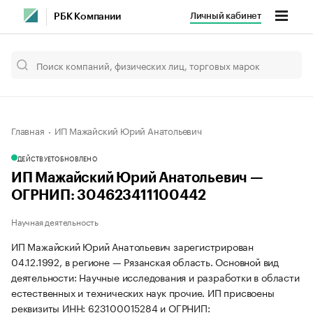
Личный кабинет
РБК Компании
Главная
ИП Мажайский Юрий Анатольевич
ДЕЙСТВУЕТ
ОБНОВЛЕНО
ИП Мажайский Юрий Анатольевич —
ОГРНИП: 304623411100442
Научная деятельность
ИП Мажайский Юрий Анатольевич зарегистрирован
04.12.1992, в регионе — Рязанская область. Основной вид
деятельности: Научные исследования и разработки в области
естественных и технических наук прочие. ИП присвоены
реквизиты ИНН: 623100015284 и ОГРНИП: