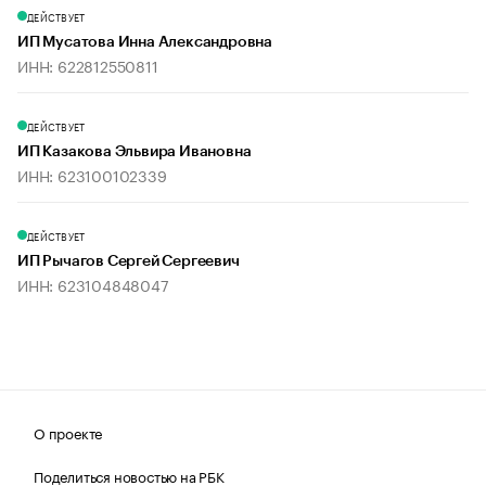
ДЕЙСТВУЕТ
ИП Мусатова Инна Александровна
ИНН: 622812550811
ДЕЙСТВУЕТ
ИП Казакова Эльвира Ивановна
ИНН: 623100102339
ДЕЙСТВУЕТ
ИП Рычагов Сергей Сергеевич
ИНН: 623104848047
О проекте
Поделиться новостью на РБК