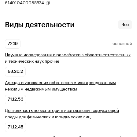
614010400085524
Виды деятельности
Все
72.19
ОСНОВНОЙ
Научные исследования и разработки в области естественных
и технических наук прочие
68.20.2
Аренда и управление собственным или арендованным
нежилым недвижимым имуществом
71.12.53
Деятельность по мониторингу загрязнения окружающей
среды для физических и юридических лиц
71.12.45