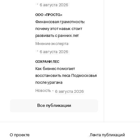
6 августа 2026
ООО «ПРОСТО.»
Финансовая грамотность:
почему этот навык стоит
развивать с ранних лет
Мнение эксперта
6 августа 2026
СОХРАНИ ЛЕС
Как бизнес помогает
восстановить леса Подмосковья
после урагана
Новость
6 августа 2026
Все публикации
О проекте
Лента публикаций