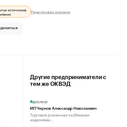
ытых источников.
Редактировать описание
мпании.
делиться
Другие предприниматели с
тем же ОКВЭД
ДЕЙСТВУЕТ
ИП Чернов Александр Николаевич
Торговля розничная скобяными
изделиями...