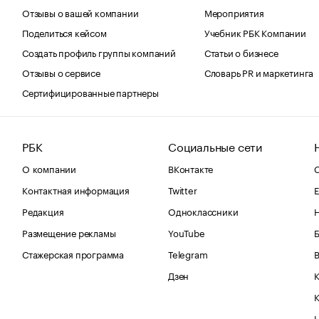
Отзывы о вашей компании
Мероприятия
Поделиться кейсом
Учебник РБК Компании
Создать профиль группы компаний
Статьи о бизнесе
Отзывы о сервисе
Словарь PR и маркетинга
Сертифицированные партнеры
РБК
Социальные сети
О компании
ВКонтакте
С
Контактная информация
Twitter
Е
Редакция
Одноклассники
Размещение рекламы
YouTube
Стажерская программа
Telegram
В
Дзен
К