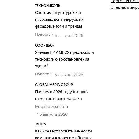
Торговля роз
специализир
ТЕХНОНИКОЛЬ
Системы штукатурных и
навесных вентилируемых
фасадов: итоги и тренды
Новость
5 августа 2026
ООО «ДБО»
Ученые НИУ МГСУ предложили
технологию восстановления
зданий
Новость
5 августа 2026
GLOBAL MEDIA GROUP
Почему в 2026 году бизнесу
нужен интернет-магазин
Мнение эксперта
5 августа 2026
.REDEV
Как конвертировать ценности
компании в доверие к бренду