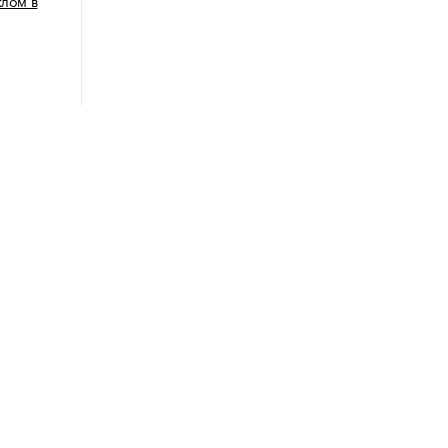
клом в