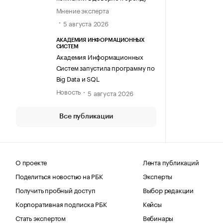
Мнение эксперта
5 августа 2026
АКАДЕМИЯ ИНФОРМАЦИОННЫХ
СИСТЕМ
Академия Информационных
Систем запустила программу по
Big Data и SQL
Новость
5 августа 2026
Все публикации
О проекте
Лента публикаций
Поделиться новостью на РБК
Эксперты
Получить пробный доступ
Выбор редакции
Корпоративная подписка РБК
Кейсы
Стать экспертом
Вебинары