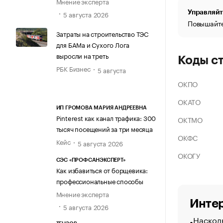
Мнение эксперта
Управляйт
5 августа 2026
Повышайте
Затраты на строительство ТЭС
для БАМа и Сухого Лога
выросли на треть
Коды с
РБК Бизнес
5 августа
ОКПО
ОКАТО
ИП ГРОМОВА МАРИЯ АНДРЕЕВНА
Pinterest как канал трафика: 300
ОКТМО
тысяч посещений за три месяца
ОКФС
Кейс
5 августа 2026
ОКОГУ
СЭС «ПРОФСАНЭКСПЕРТ»
Как избавиться от борщевика:
профессиональные способы
Мнение эксперта
Интер
5 августа 2026
Насколь