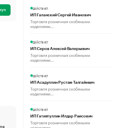
ДЕЙСТВУЕТ
туп
ИП Галанский Сергей Иванович
Торговля розничная скобяными
изделиями...
ДЕЙСТВУЕТ
ИП Серов Алексей Валерьевич
Торговля розничная скобяными
изделиями...
ДЕЙСТВУЕТ
ИП Асадуллин Рустам Талгайевич
Торговля розничная скобяными
изделиями...
ДЕЙСТВУЕТ
ИП Гатиятуллин Илдар Раисович
Торговля розничная скобяными
ля
«От спорта тело стареет иначе». Как живет глава ко
изделиями...