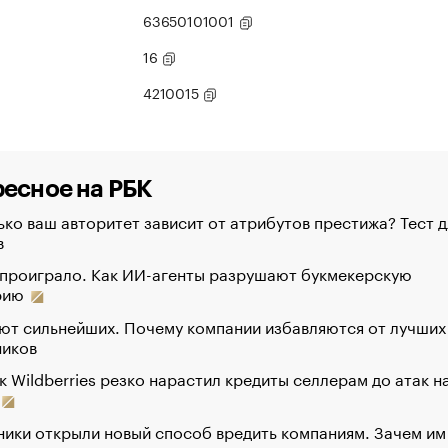
63650101001
16
4210015
есное на РБК
ко ваш авторитет зависит от атрибутов престижа? Тест д
в
 проиграло. Как ИИ-агенты разрушают букмекерскую
рию
ют сильнейших. Почему компании избавляются от лучших
ников
к Wildberries резко нарастил кредиты селлерам до атак н
ики открыли новый способ вредить компаниям. Зачем им