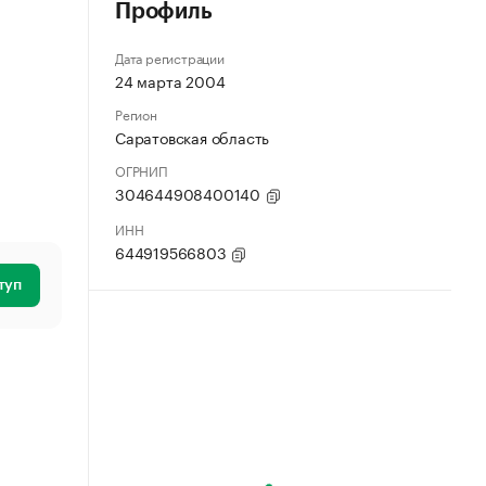
Профиль
Дата регистрации
24 марта 2004
Регион
Саратовская область
ОГРНИП
304644908400140
ИНН
644919566803
туп