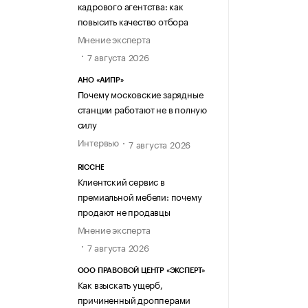
кадрового агентства: как
повысить качество отбора
Мнение эксперта
7 августа 2026
АНО «АИПР»
Почему московские зарядные
станции работают не в полную
силу
Интервью
7 августа 2026
RICCHE
Клиентский сервис в
премиальной мебели: почему
продают не продавцы
Мнение эксперта
7 августа 2026
ООО ПРАВОВОЙ ЦЕНТР «ЭКСПЕРТ»
Как взыскать ущерб,
причиненный дропперами