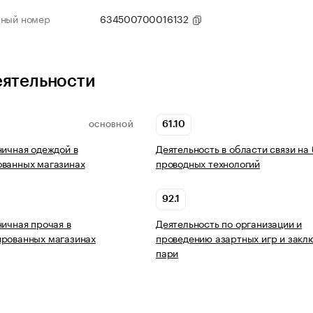
нный номер
634500700016132
еятельности
61.10
ОСНОВНОЙ
ничная одеждой в
Деятельность в области связи на
ованных магазинах
проводных технологий
92.1
ничная прочая в
Деятельность по организации и
ированных магазинах
проведению азартных игр и закл
пари