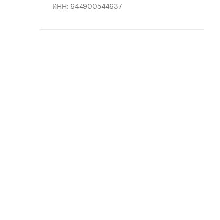
ИНН: 644900544637