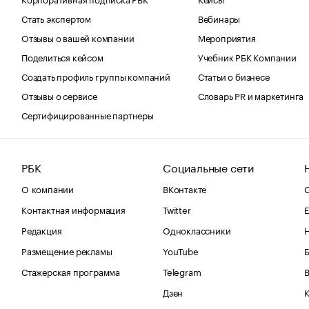
Стать экспертом
Вебинары
Отзывы о вашей компании
Мероприятия
Поделиться кейсом
Учебник РБК Компании
Создать профиль группы компаний
Статьи о бизнесе
Отзывы о сервисе
Словарь PR и маркетинга
Сертифицированные партнеры
РБК
Социальные сети
О компании
ВКонтакте
С
Контактная информация
Twitter
Е
Редакция
Одноклассники
Размещение рекламы
YouTube
Стажерская программа
Telegram
В
Дзен