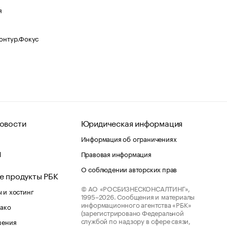
я
Контур.Фокус
овости
Юридическая информация
Информация об ограничениях
d
Правовая информация
О соблюдении авторских прав
е продукты РБК
© АО «РОСБИЗНЕСКОНСАЛТИНГ»,
 и хостинг
1995–2026.
Сообщения и материалы
информационного агентства «РБК»
лако
(зарегистрировано Федеральной
службой по надзору в сфере связи,
шения