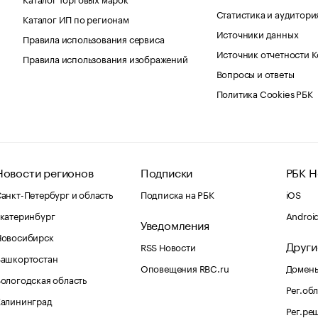
Статистика и аудитори
Каталог ИП по регионам
Источники данных
Правила использования сервиса
Источник отчетности 
Правила использования изображений
Вопросы и ответы
Политика Cookies РБК
Новости регионов
Подписки
РБК Н
анкт-Петербург и область
Подписка на РБК
iOS
катеринбург
Androi
Уведомления
Новосибирск
Други
RSS Новости
Башкортостан
Оповещения RBC.ru
Домены
ологодская область
Рег.об
Калининград
Рег.ре