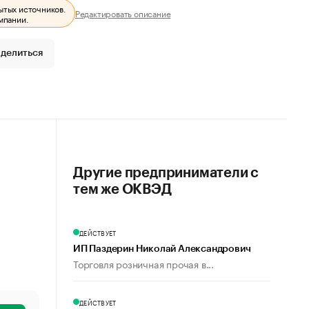
ытых источников.
Редактировать описание
мпании.
делиться
Другие предприниматели с
тем же ОКВЭД
ДЕЙСТВУЕТ
ИП Паздерин Николай Александрович
Торговля розничная прочая в...
ДЕЙСТВУЕТ