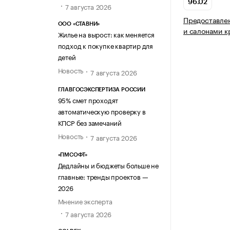
96.02
7 августа 2026
Предоставлен
ООО «СТАВНИ»
и салонами к
Жилье на вырост: как меняется
подход к покупке квартир для
детей
Новость
7 августа 2026
ГЛАВГОСЭКСПЕРТИЗА РОССИИ
95% смет проходят
автоматическую проверку в
КПСР без замечаний
Новость
7 августа 2026
«ПМСОФТ»
Дедлайны и бюджеты больше не
главные: тренды проектов —
2026
Мнение эксперта
7 августа 2026