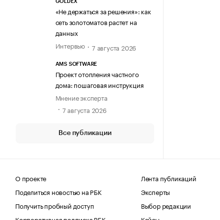
GOLDEX
«Не держаться за решения»: как
сеть золотоматов растет на
данных
Интервью
7 августа 2026
AMS SOFTWARE
Проект отопления частного
дома: пошаговая инструкция
Мнение эксперта
7 августа 2026
Все публикации
О проекте
Лента публикаций
Поделиться новостью на РБК
Эксперты
Получить пробный доступ
Выбор редакции
Корпоративная подписка РБК
Кейсы