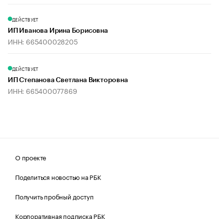
ДЕЙСТВУЕТ
ИП Иванова Ирина Борисовна
ИНН: 665400028205
ДЕЙСТВУЕТ
ИП Степанова Светлана Викторовна
ИНН: 665400077869
О проекте
Поделиться новостью на РБК
Получить пробный доступ
Корпоративная подписка РБК