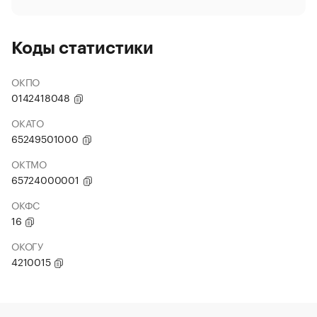
Коды статистики
ОКПО
0142418048
ОКАТО
65249501000
ОКТМО
65724000001
ОКФС
16
ОКОГУ
4210015