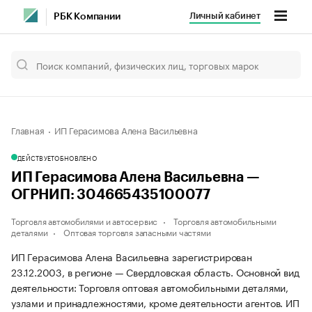
Личный кабинет
РБК Компании
Главная
ИП Герасимова Алена Васильевна
ДЕЙСТВУЕТ
ОБНОВЛЕНО
ИП Герасимова Алена Васильевна —
ОГРНИП: 304665435100077
Торговля автомобилями и автосервис
Торговля автомобильными
деталями
Оптовая торговля запасными частями
ИП Герасимова Алена Васильевна зарегистрирован
23.12.2003, в регионе — Свердловская область. Основной вид
деятельности: Торговля оптовая автомобильными деталями,
узлами и принадлежностями, кроме деятельности агентов. ИП