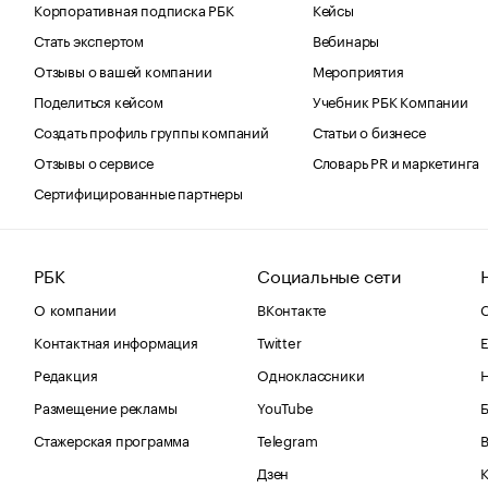
Корпоративная подписка РБК
Кейсы
Стать экспертом
Вебинары
Отзывы о вашей компании
Мероприятия
Поделиться кейсом
Учебник РБК Компании
Создать профиль группы компаний
Статьи о бизнесе
Отзывы о сервисе
Словарь PR и маркетинга
Сертифицированные партнеры
РБК
Социальные сети
О компании
ВКонтакте
С
Контактная информация
Twitter
Е
Редакция
Одноклассники
Размещение рекламы
YouTube
Стажерская программа
Telegram
В
Дзен