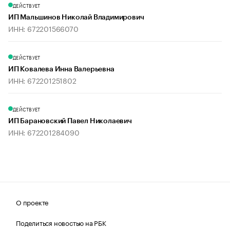
ДЕЙСТВУЕТ
ИП Мальшинов Николай Владимирович
ИНН: 672201566070
ДЕЙСТВУЕТ
ИП Ковалева Инна Валерьевна
ИНН: 672201251802
ДЕЙСТВУЕТ
ИП Барановский Павел Николаевич
ИНН: 672201284090
О проекте
Поделиться новостью на РБК