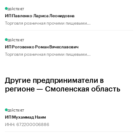
ДЕЙСТВУЕТ
ИП Павленко Лариса Леонидовна
Торговля розничная прочими пищевыми...
ДЕЙСТВУЕТ
ИП Роговенко Роман Вячеславович
Торговля розничная прочими пищевыми...
Другие предприниматели в
регионе — Смоленская область
ДЕЙСТВУЕТ
ИП Мухаммад Наим
ИНН: 672200006886