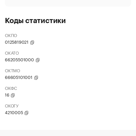
Коды статистики
ОКПО
0125819021
ОКАТО
66205501000
ОКТМО
66605101001
ОКФС
16
ОКОГУ
4210005