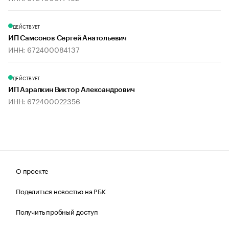
ДЕЙСТВУЕТ
ИП Самсонов Сергей Анатольевич
ИНН: 672400084137
ДЕЙСТВУЕТ
ИП Азрапкин Виктор Александрович
ИНН: 672400022356
О проекте
Поделиться новостью на РБК
Получить пробный доступ