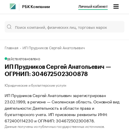
Личный кабинет
РБК Компании
Главная
ИП Прудников Сергей Анатольевич
ДЕЙСТВУЕТ
ОБНОВЛЕНО
ИП Прудников Сергей Анатольевич —
ОГРНИП: 304672502300878
Юридические и бухгалтерские услуги
ИП Прудников Сергей Анатольевич зарегистрирован
23.02.1999, в регионе — Смоленская область. Основной вид
деятельности: Деятельность в области права и
бухгалтерского учета. ИП присвоены реквизиты ИНН:
672400114230 и ОГРНИП: 304672502300878.
Данные получены из публичных государственных источников.