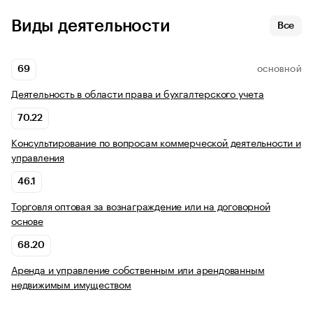
Виды деятельности
Все
69
ОСНОВНОЙ
Деятельность в области права и бухгалтерского учета
70.22
Консультирование по вопросам коммерческой деятельности и
управления
46.1
Торговля оптовая за вознаграждение или на договорной
основе
68.20
Аренда и управление собственным или арендованным
недвижимым имуществом