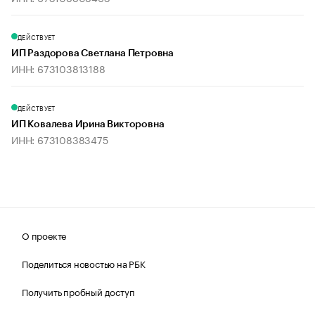
ДЕЙСТВУЕТ
ИП Раздорова Светлана Петровна
ИНН: 673103813188
ДЕЙСТВУЕТ
ИП Ковалева Ирина Викторовна
ИНН: 673108383475
О проекте
Поделиться новостью на РБК
Получить пробный доступ