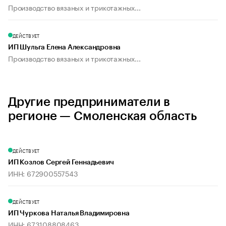
Производство вязаных и трикотажных...
ДЕЙСТВУЕТ
ИП Шульга Елена Александровна
Производство вязаных и трикотажных...
Другие предприниматели в
регионе — Смоленская область
ДЕЙСТВУЕТ
ИП Козлов Сергей Геннадьевич
ИНН: 672900557543
ДЕЙСТВУЕТ
ИП Чуркова Наталья Владимировна
ИНН: 673108808463