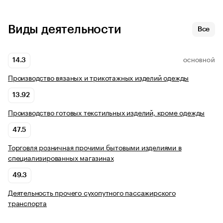
Виды деятельности
Все
14.3
ОСНОВНОЙ
Производство вязаных и трикотажных изделий одежды
13.92
Производство готовых текстильных изделий, кроме одежды
47.5
Торговля розничная прочими бытовыми изделиями в
специализированных магазинах
49.3
Деятельность прочего сухопутного пассажирского
транспорта