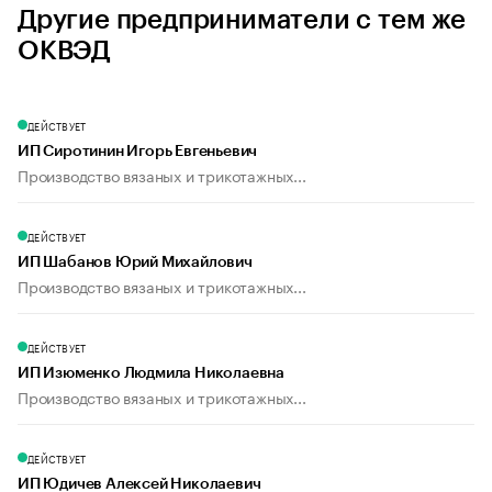
Другие предприниматели с тем же
ОКВЭД
ДЕЙСТВУЕТ
ИП Сиротинин Игорь Евгеньевич
Производство вязаных и трикотажных...
ДЕЙСТВУЕТ
ИП Шабанов Юрий Михайлович
Производство вязаных и трикотажных...
ДЕЙСТВУЕТ
ИП Изюменко Людмила Николаевна
Производство вязаных и трикотажных...
ДЕЙСТВУЕТ
ИП Юдичев Алексей Николаевич