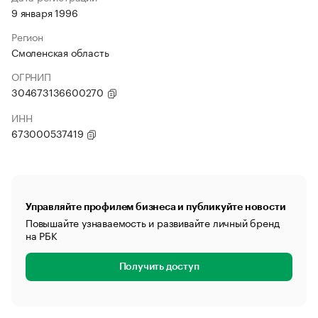
9 января 1996
Регион
Смоленская область
ОГРНИП
304673136600270
ИНН
673000537419
Управляйте профилем бизнеса и публикуйте новости
Повышайте узнаваемость и развивайте личный бренд
на РБК
Получить доступ