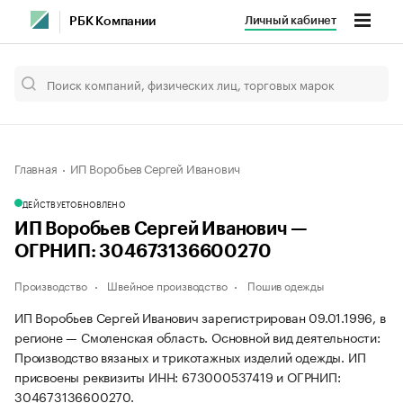
Личный кабинет
РБК Компании
Главная
ИП Воробьев Сергей Иванович
ДЕЙСТВУЕТ
ОБНОВЛЕНО
ИП Воробьев Сергей Иванович —
ОГРНИП: 304673136600270
Производство
Швейное производство
Пошив одежды
ИП Воробьев Сергей Иванович зарегистрирован 09.01.1996, в
регионе — Смоленская область. Основной вид деятельности:
Производство вязаных и трикотажных изделий одежды. ИП
присвоены реквизиты ИНН: 673000537419 и ОГРНИП:
304673136600270.