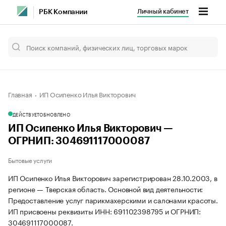
Личный кабинет
РБК Компании
Главная
ИП Осипенко Илья Викторович
ДЕЙСТВУЕТ
ОБНОВЛЕНО
ИП Осипенко Илья Викторович —
ОГРНИП: 304691117000087
Бытовые услуги
ИП Осипенко Илья Викторович зарегистрирован 28.10.2003, в
регионе — Тверская область. Основной вид деятельности:
Предоставление услуг парикмахерскими и салонами красоты.
ИП присвоены реквизиты ИНН: 691102398795 и ОГРНИП:
304691117000087.