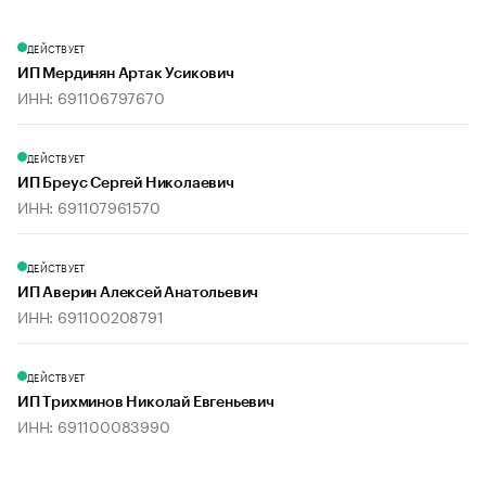
ДЕЙСТВУЕТ
ИП Мердинян Артак Усикович
ИНН: 691106797670
ДЕЙСТВУЕТ
ИП Бреус Сергей Николаевич
ИНН: 691107961570
ДЕЙСТВУЕТ
ИП Аверин Алексей Анатольевич
ИНН: 691100208791
ДЕЙСТВУЕТ
ИП Трихминов Николай Евгеньевич
ИНН: 691100083990