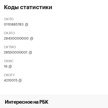
Коды статистики
ОКПО
0110885783
ОКАТО
28430000000
ОКТМО
28530000001
ОКФС
16
ОКОГУ
4210015
Интересное на РБК