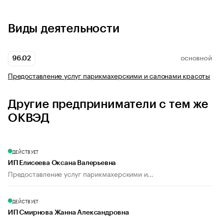
Виды деятельности
96.02
ОСНОВНОЙ
Предоставление услуг парикмахерскими и салонами красоты
Другие предприниматели с тем же
ОКВЭД
ДЕЙСТВУЕТ
ИП Елисеева Оксана Валерьевна
Предоставление услуг парикмахерскими и...
ДЕЙСТВУЕТ
ИП Смирнова Жанна Александровна