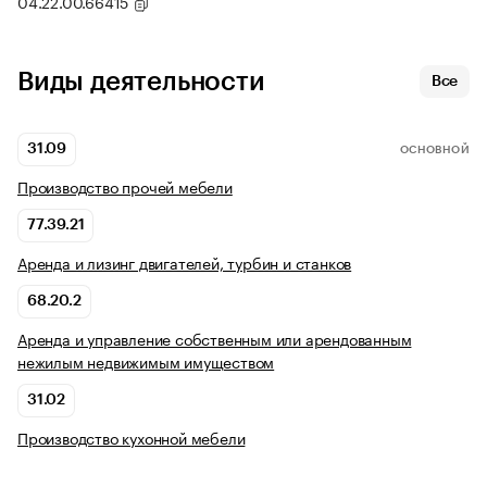
04.22.00.66415
Виды деятельности
Все
31.09
ОСНОВНОЙ
Производство прочей мебели
77.39.21
Аренда и лизинг двигателей, турбин и станков
68.20.2
Аренда и управление собственным или арендованным
нежилым недвижимым имуществом
31.02
Производство кухонной мебели