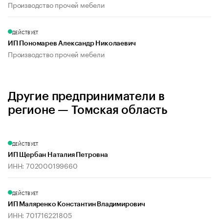
Производство прочей мебели
ДЕЙСТВУЕТ
ИП Пономарев Александр Николаевич
Производство прочей мебели
Другие предприниматели в
регионе — Томская область
ДЕЙСТВУЕТ
ИП Щербан Наталия Петровна
ИНН: 702000199660
ДЕЙСТВУЕТ
ИП Маляренко Константин Владимирович
ИНН: 701716221805