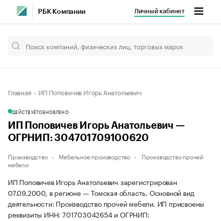
Личный кабинет
РБК Компании
Главная
ИП Поповичев Игорь Анатольевич
ДЕЙСТВУЕТ
ОБНОВЛЕНО
ИП Поповичев Игорь Анатольевич —
ОГРНИП: 304701709100620
Производство
Мебельное производство
Производство прочей
мебели
ИП Поповичев Игорь Анатольевич зарегистрирован
07.09.2000, в регионе — Томская область. Основной вид
деятельности: Производство прочей мебели. ИП присвоены
реквизиты ИНН: 701703042654 и ОГРНИП: