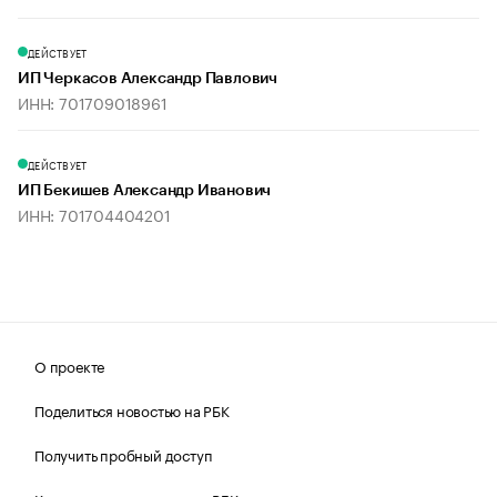
ДЕЙСТВУЕТ
ИП Черкасов Александр Павлович
ИНН: 701709018961
ДЕЙСТВУЕТ
ИП Бекишев Александр Иванович
ИНН: 701704404201
О проекте
Поделиться новостью на РБК
Получить пробный доступ