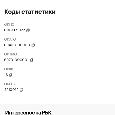
Коды статистики
ОКПО
0064171922
ОКАТО
69401000000
ОКТМО
69701000001
ОКФС
16
ОКОГУ
4210015
Интересное на РБК