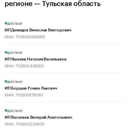
регионе — Тульская область
ДЕЙСТВУЕТ
ИП Демидов Вячеслав Викторович
ИНН: 710506083695
ДЕЙСТВУЕТ
ИП Яшкина Наталия Васильевна
ИНН: 710500438951
ДЕЙСТВУЕТ
ИП Борщев Роман Львович
ИНН: 710501878190
ДЕЙСТВУЕТ
ИП Васильев Валерий Анатольевич
ИНН: 710500231900