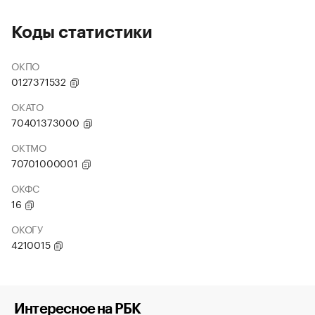
Коды статистики
ОКПО
0127371532
ОКАТО
70401373000
ОКТМО
70701000001
ОКФС
16
ОКОГУ
4210015
Интересное на РБК