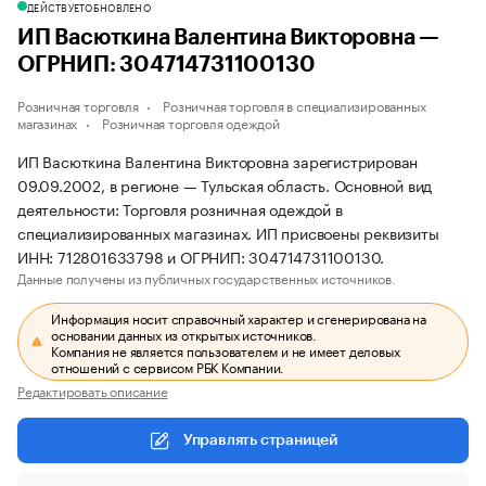
ДЕЙСТВУЕТ
ОБНОВЛЕНО
ИП Васюткина Валентина Викторовна —
ОГРНИП: 304714731100130
Розничная торговля
Розничная торговля в специализированных
магазинах
Розничная торговля одеждой
ИП Васюткина Валентина Викторовна зарегистрирован
09.09.2002, в регионе — Тульская область. Основной вид
деятельности: Торговля розничная одеждой в
специализированных магазинах. ИП присвоены реквизиты
ИНН: 712801633798 и ОГРНИП: 304714731100130.
Данные получены из публичных государственных источников.
Информация носит справочный характер и сгенерирована на
основании данных из открытых источников.
Компания не является пользователем и не имеет деловых
отношений с сервисом РБК Компании.
Редактировать описание
Управлять страницей