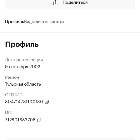
Поделиться
Профиль
Виды деятельности
Профиль
Дата регистрации
9 сентября 2002
Регион
Тульская область
ОГРНИП
304714731100130
ИНН
712801633798