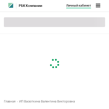
Личный кабинет
РБК Компании
Главная
ИП Васюткина Валентина Викторовна