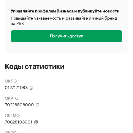
Управляйте профилем бизнеса и публикуйте новости
Повышайте узнаваемость и развивайте личный бренд
на РБК
Получить доступ
Коды статистики
ОКПО
0127171088
ОКАТО
70228508000
ОКТМО
70628108001
ОКФС