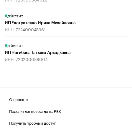
ДЕЙСТВУЕТ
ИП Евстратенко Ирина Михайловна
ИНН: 722400045361
ДЕЙСТВУЕТ
ИП Нагибина Татьяна Аркадьевна
ИНН: 720200088004
О проекте
Поделиться новостью на РБК
Получить пробный доступ