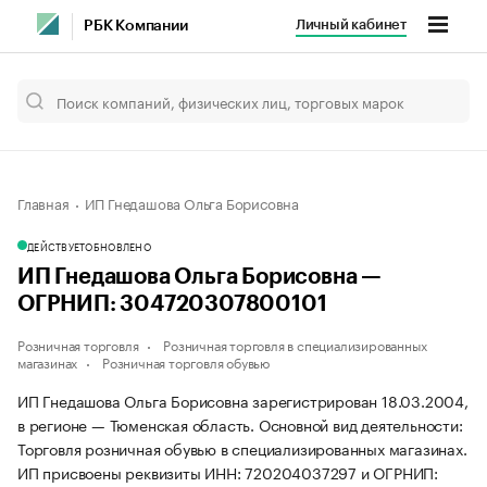
Личный кабинет
РБК Компании
Главная
ИП Гнедашова Ольга Борисовна
ДЕЙСТВУЕТ
ОБНОВЛЕНО
ИП Гнедашова Ольга Борисовна —
ОГРНИП: 304720307800101
Розничная торговля
Розничная торговля в специализированных
магазинах
Розничная торговля обувью
ИП Гнедашова Ольга Борисовна зарегистрирован 18.03.2004,
в регионе — Тюменская область. Основной вид деятельности:
Торговля розничная обувью в специализированных магазинах.
ИП присвоены реквизиты ИНН: 720204037297 и ОГРНИП: