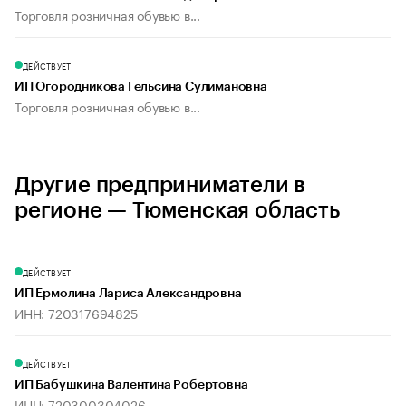
Торговля розничная обувью в...
ДЕЙСТВУЕТ
ИП Огородникова Гельсина Сулимановна
Торговля розничная обувью в...
Другие предприниматели в
регионе — Тюменская область
ДЕЙСТВУЕТ
ИП Ермолина Лариса Александровна
ИНН: 720317694825
ДЕЙСТВУЕТ
ИП Бабушкина Валентина Робертовна
ИНН: 720300304026