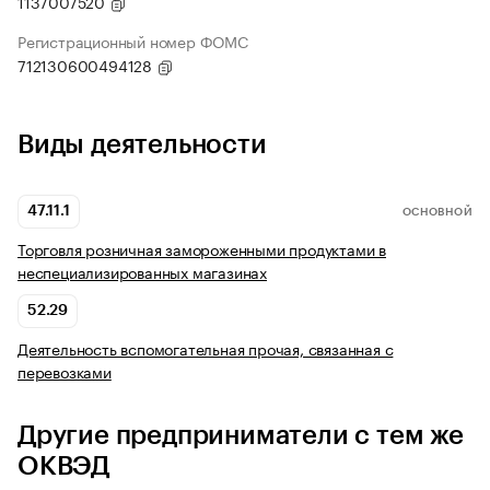
1137007520
Регистрационный номер ФОМС
712130600494128
Виды деятельности
47.11.1
ОСНОВНОЙ
Торговля розничная замороженными продуктами в
неспециализированных магазинах
52.29
Деятельность вспомогательная прочая, связанная с
перевозками
Другие предприниматели с тем же
ОКВЭД