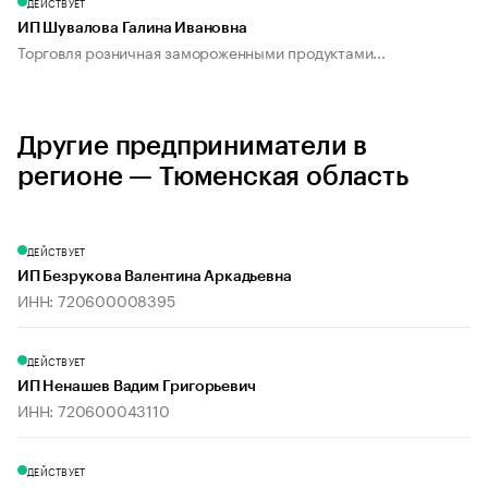
ДЕЙСТВУЕТ
ИП Шувалова Галина Ивановна
Торговля розничная замороженными продуктами...
Другие предприниматели в
регионе — Тюменская область
ДЕЙСТВУЕТ
ИП Безрукова Валентина Аркадьевна
ИНН: 720600008395
ДЕЙСТВУЕТ
ИП Ненашев Вадим Григорьевич
ИНН: 720600043110
ДЕЙСТВУЕТ