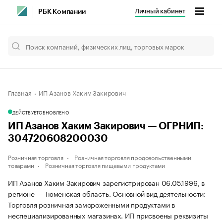
Личный кабинет
РБК Компании
Главная
ИП Азанов Хаким Закирович
ДЕЙСТВУЕТ
ОБНОВЛЕНО
ИП Азанов Хаким Закирович — ОГРНИП:
304720608200030
Розничная торговля
Розничная торговля продовольственными
товарами
Розничная торговля пищевыми продуктами
ИП Азанов Хаким Закирович зарегистрирован 06.05.1996, в
регионе — Тюменская область. Основной вид деятельности:
Торговля розничная замороженными продуктами в
неспециализированных магазинах. ИП присвоены реквизиты