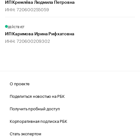
ИП Кремлёва Людмила Петровна
ИНН: 720600255059
ДЕЙСТВУЕТ
ИП Каримова Ирина Рифхатовна
ИНН: 720600209302
О проекте
Поделиться новостью на РБК
Получить пробный доступ
Корпоративная подписка РБК
Стать экспертом